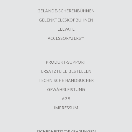
GELÄNDE-SCHERENBÜHNEN
GELENKTELESKOPBÜHNEN
ELEVATE
ACCESSORYZERS™
PRODUKT-SUPPORT
ERSATZTEILE BESTELLEN
TECHNISCHE HANDBÜCHER
GEWÄHRLEISTUNG
AGB
IMPRESSUM
SICHERHEITSVORKEHRUNGEN