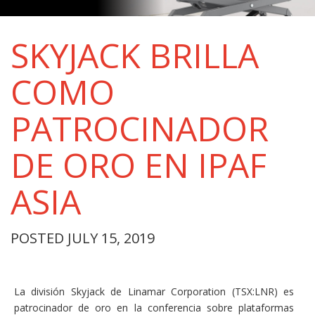
SKYJACK BRILLA
COMO
PATROCINADOR
DE ORO EN IPAF
ASIA
POSTED JULY 15, 2019
La división Skyjack de Linamar Corporation (TSX:LNR) es
patrocinador de oro en la conferencia sobre plataformas