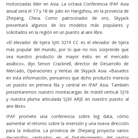
motorizadas líder en Asia. La octava Conferencia IPAF Asia
anual será el 17 y 18 de julio en Hangzhou, en la provincia de
Zhejiang, China. Como patrocinador de oro, Skyjack
presentará algunos de los modelos más populares y
solicitados en la región en un puesto al aire libre.
«El elevador de tijera SJIII 3219 CC es el elevador de tijera
más popular del mundo, por lo que no nos sorprende que
sea nuestro producto de mayor éxito en el mercado
asiático», dijo Simon Cracknell, director de Desarrollo de
Mercado, Operaciones y Ventas de Skyjack Asia. «Basados
en esta información, pensamos que dicho producto merecía
un puesto en primera fila y central en IPAF Asia. También
presentaremos nuestro montacargas de mástil vertical SJ16
y nuestra pluma articulada SJ30 ARJE en nuestro puesto al
aire libre».
IPAF promete una conferencia sobre big data, cómo
aumentar el retorno sobre la inversión y una nueva dirección
para la industria. La provincia de Zhejiang proyecta varios
desarrollos centrados en el fortalecimiento del sector