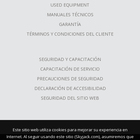
USED EQUIPMENT
MANUALES TÉCNICOS
GARANTÍA
TÉRMINOS Y CONDICIONES DEL CLIENTE
SEGURIDAD Y CAPACITACIÓN
CAPACITACIÓN DE SERVICIO
PRECAUCIONES DE SEGURIDAD
DECLARACIÓN DE ACCESIBILIDAD
SEGURIDAD DEL SITIO WEB
Este sitio web utiliza cookies para mejorar su experiencia en
Internet. Al seguir usando este sitio (Skyjack.com), asumiremos que