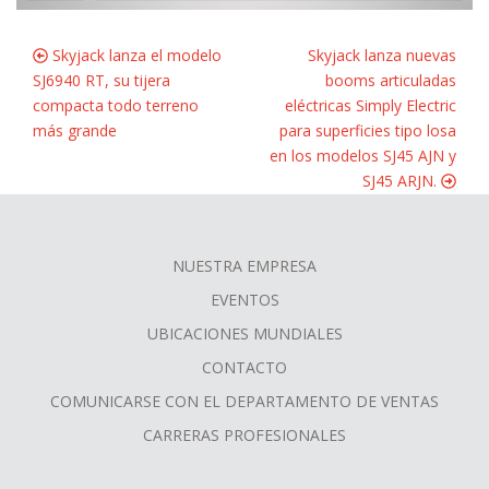
Skyjack lanza el modelo
Skyjack lanza nuevas
SJ6940 RT, su tijera
booms articuladas
compacta todo terreno
eléctricas Simply Electric
más grande
para superficies tipo losa
en los modelos SJ45 AJN y
SJ45 ARJN.
NUESTRA EMPRESA
FOOTER
EVENTOS
MENU
UBICACIONES MUNDIALES
CONTACTO
COMUNICARSE CON EL DEPARTAMENTO DE VENTAS
CARRERAS PROFESIONALES