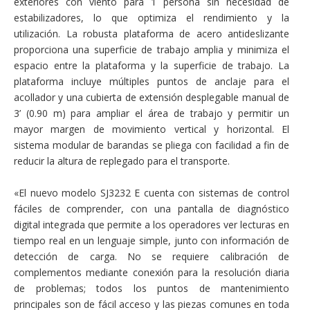
exteriores con viento para 1 persona sin necesidad de
estabilizadores, lo que optimiza el rendimiento y la
utilización. La robusta plataforma de acero antideslizante
proporciona una superficie de trabajo amplia y minimiza el
espacio entre la plataforma y la superficie de trabajo. La
plataforma incluye múltiples puntos de anclaje para el
acollador y una cubierta de extensión desplegable manual de
3’ (0.90 m) para ampliar el área de trabajo y permitir un
mayor margen de movimiento vertical y horizontal. El
sistema modular de barandas se pliega con facilidad a fin de
reducir la altura de replegado para el transporte.
«El nuevo modelo SJ3232 E cuenta con sistemas de control
fáciles de comprender, con una pantalla de diagnóstico
digital integrada que permite a los operadores ver lecturas en
tiempo real en un lenguaje simple, junto con información de
detección de carga. No se requiere calibración de
complementos mediante conexión para la resolución diaria
de problemas; todos los puntos de mantenimiento
principales son de fácil acceso y las piezas comunes en toda