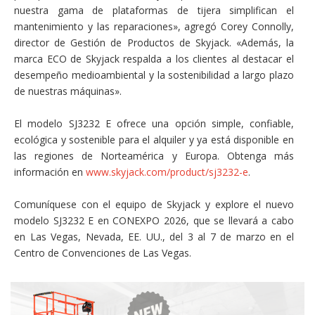
nuestra gama de plataformas de tijera simplifican el
mantenimiento y las reparaciones», agregó Corey Connolly,
director de Gestión de Productos de Skyjack. «Además, la
marca ECO de Skyjack respalda a los clientes al destacar el
desempeño medioambiental y la sostenibilidad a largo plazo
de nuestras máquinas».
El modelo SJ3232 E ofrece una opción simple, confiable,
ecológica y sostenible para el alquiler y ya está disponible en
las regiones de Norteamérica y Europa. Obtenga más
información en
www.skyjack.com/product/sj3232-e
.
Comuníquese con el equipo de Skyjack y explore el nuevo
modelo SJ3232 E en CONEXPO 2026, que se llevará a cabo
en Las Vegas, Nevada, EE. UU., del 3 al 7 de marzo en el
Centro de Convenciones de Las Vegas.