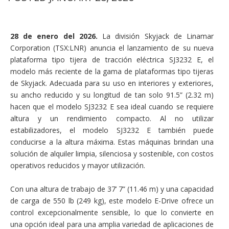
28 de enero del 2026.
La división Skyjack de Linamar
Corporation (TSX:LNR) anuncia el lanzamiento de su nueva
plataforma tipo tijera de tracción eléctrica SJ3232 E, el
modelo más reciente de la gama de plataformas tipo tijeras
de Skyjack. Adecuada para su uso en interiores y exteriores,
su ancho reducido y su longitud de tan solo 91.5” (2.32 m)
hacen que el modelo SJ3232 E sea ideal cuando se requiere
altura y un rendimiento compacto. Al no utilizar
estabilizadores, el modelo SJ3232 E también puede
conducirse a la altura máxima. Estas máquinas brindan una
solución de alquiler limpia, silenciosa y sostenible, con costos
operativos reducidos y mayor utilización.
Con una altura de trabajo de 37’ 7” (11.46 m) y una capacidad
de carga de 550 lb (249 kg), este modelo E-Drive ofrece un
control excepcionalmente sensible, lo que lo convierte en
una opción ideal para una amplia variedad de aplicaciones de