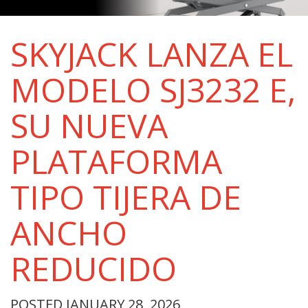
SKYJACK LANZA EL
MODELO SJ3232 E,
SU NUEVA
PLATAFORMA
TIPO TIJERA DE
ANCHO
REDUCIDO
POSTED JANUARY 28, 2026