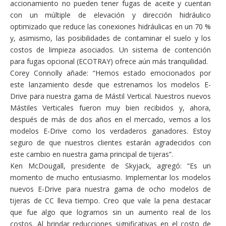
accionamiento no pueden tener fugas de aceite y cuentan
con un múltiple de elevación y dirección hidráulico
optimizado que reduce las conexiones hidráulicas en un 70 %
y, asimismo, las posibilidades de contaminar el suelo y los
costos de limpieza asociados. Un sistema de contención
para fugas opcional (ECOTRAY) ofrece aún más tranquilidad.
Corey Connolly añade: “Hemos estado emocionados por
este lanzamiento desde que estrenamos los modelos E-
Drive para nuestra gama de Mástil Vertical. Nuestros nuevos
Mástiles Verticales fueron muy bien recibidos y, ahora,
después de más de dos años en el mercado, vemos a los
modelos E-Drive como los verdaderos ganadores. Estoy
seguro de que nuestros clientes estarán agradecidos con
este cambio en nuestra gama principal de tijeras”.
Ken McDougall, presidente de Skyjack, agregó: “Es un
momento de mucho entusiasmo. Implementar los modelos
nuevos E-Drive para nuestra gama de ocho modelos de
tijeras de CC lleva tiempo. Creo que vale la pena destacar
que fue algo que logramos sin un aumento real de los
costos. Al brindar reducciones significativas en el costo de