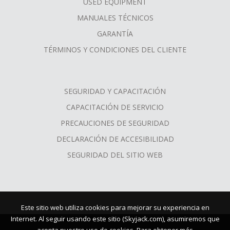
USED EQUIPMENT
MANUALES TÉCNICOS
GARANTÍA
TÉRMINOS Y CONDICIONES DEL CLIENTE
SEGURIDAD Y CAPACITACIÓN
CAPACITACIÓN DE SERVICIO
PRECAUCIONES DE SEGURIDAD
DECLARACIÓN DE ACCESIBILIDAD
SEGURIDAD DEL SITIO WEB
Este sitio web utiliza cookies para mejorar su experiencia en
Internet. Al seguir usando este sitio (Skyjack.com), asumiremos que