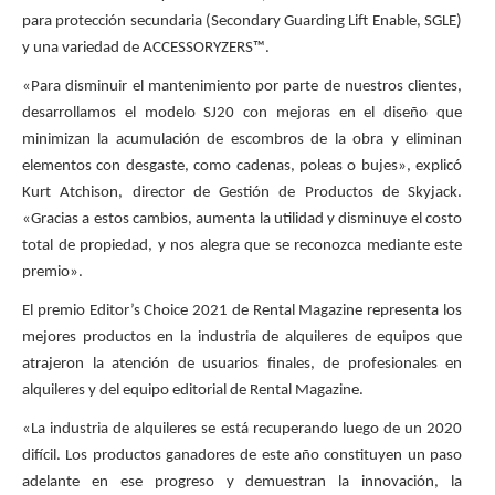
para protección secundaria (Secondary Guarding Lift Enable, SGLE)
y una variedad de ACCESSORYZERS™.
«Para disminuir el mantenimiento por parte de nuestros clientes,
desarrollamos el modelo SJ20 con mejoras en el diseño que
minimizan la acumulación de escombros de la obra y eliminan
elementos con desgaste, como cadenas, poleas o bujes», explicó
Kurt Atchison, director de Gestión de Productos de Skyjack.
«Gracias a estos cambios, aumenta la utilidad y disminuye el costo
total de propiedad, y nos alegra que se reconozca mediante este
premio».
El premio Editor’s Choice 2021 de Rental Magazine representa los
mejores productos en la industria de alquileres de equipos que
atrajeron la atención de usuarios finales, de profesionales en
alquileres y del equipo editorial de Rental Magazine.
«La industria de alquileres se está recuperando luego de un 2020
difícil. Los productos ganadores de este año constituyen un paso
adelante en ese progreso y demuestran la innovación, la