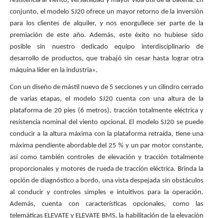
resistencia al viento, versatilidad y mayor vida útil de la batería. En
conjunto, el modelo SJ20 ofrece un mayor retorno de la inversión
para los clientes de alquiler, y nos enorgullece ser parte de la
premiación de este año. Además, este éxito no hubiese sido
posible sin nuestro dedicado equipo interdisciplinario de
desarrollo de productos, que trabajó sin cesar hasta lograr otra
máquina líder en la industria».
Con un diseño de mástil nuevo de 5 secciones y un cilindro cerrado
de varias etapas, el modelo SJ20 cuenta con una altura de la
plataforma de 20 pies (6 metros), tracción totalmente eléctrica y
resistencia nominal del viento opcional. El modelo SJ20 se puede
conducir a la altura máxima con la plataforma retraída, tiene una
máxima pendiente abordable del 25 % y un par motor constante,
así como también controles de elevación y tracción totalmente
proporcionales y motores de rueda de tracción eléctrica. Brinda la
opción de diagnóstico a bordo, una vista despejada sin obstáculos
al conducir y controles simples e intuitivos para la operación.
Además, cuenta con características opcionales, como las
telemáticas ELEVATE y ELEVATE BMS, la habilitación de la elevación