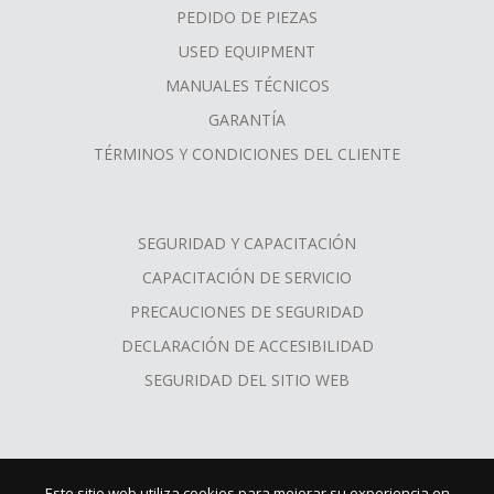
PEDIDO DE PIEZAS
USED EQUIPMENT
MANUALES TÉCNICOS
GARANTÍA
TÉRMINOS Y CONDICIONES DEL CLIENTE
SEGURIDAD Y CAPACITACIÓN
CAPACITACIÓN DE SERVICIO
PRECAUCIONES DE SEGURIDAD
DECLARACIÓN DE ACCESIBILIDAD
SEGURIDAD DEL SITIO WEB
Este sitio web utiliza cookies para mejorar su experiencia en