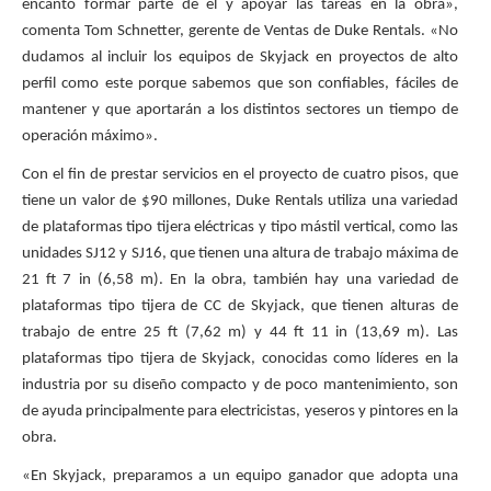
encantó formar parte de el y apoyar las tareas en la obra»,
comenta Tom Schnetter, gerente de Ventas de Duke Rentals. «No
dudamos al incluir los equipos de Skyjack en proyectos de alto
perfil como este porque sabemos que son confiables, fáciles de
mantener y que aportarán a los distintos sectores un tiempo de
operación máximo».
Con el fin de prestar servicios en el proyecto de cuatro pisos, que
tiene un valor de $90 millones, Duke Rentals utiliza una variedad
de plataformas tipo tijera eléctricas y tipo mástil vertical, como las
unidades SJ12 y SJ16, que tienen una altura de trabajo máxima de
21 ft 7 in (6,58 m). En la obra, también hay una variedad de
plataformas tipo tijera de CC de Skyjack, que tienen alturas de
trabajo de entre 25 ft (7,62 m) y 44 ft 11 in (13,69 m). Las
plataformas tipo tijera de Skyjack, conocidas como líderes en la
industria por su diseño compacto y de poco mantenimiento, son
de ayuda principalmente para electricistas, yeseros y pintores en la
obra.
«En Skyjack, preparamos a un equipo ganador que adopta una