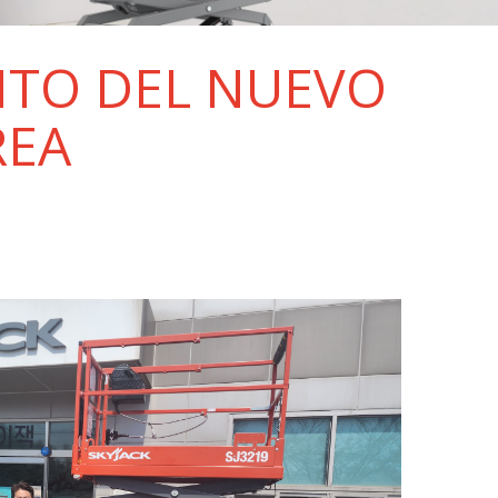
NTO DEL NUEVO
REA