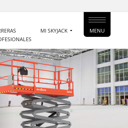
RRERAS
MI SKYJACK
MENU
MAIN
OFESIONALES
MENU