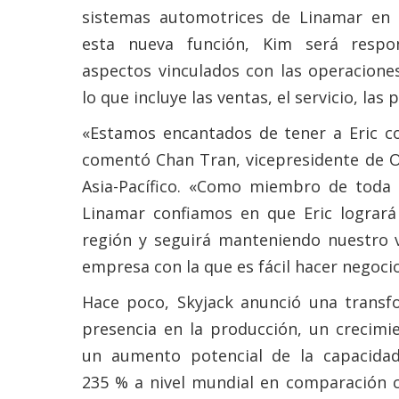
sistemas automotrices de Linamar en 
esta nueva función, Kim será respo
aspectos vinculados con las operacione
lo que incluye las ventas, el servicio, las 
«Estamos encantados de tener a Eric c
comentó Chan Tran, vicepresidente de O
Asia-Pacífico. «Como miembro de toda 
Linamar confiamos en que Eric logrará
región y seguirá manteniendo nuestro v
empresa con la que es fácil hacer negocio
Hace poco, Skyjack anunció una transf
presencia en la producción, un crecimi
un aumento potencial de la capacidad
235 % a nivel mundial en comparación c