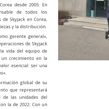
Corea desde 2005. En
nsable de todos los
s de Skyjack en Corea,
piezas y la distribución.
omo gerente general»,
peraciones de Skyjack
la vida del equipo de
 un crecimiento en la
alor esencial: ser una
s».
ormación global de su
ento que representará
 de las unidades del
on la de 2022. Con un