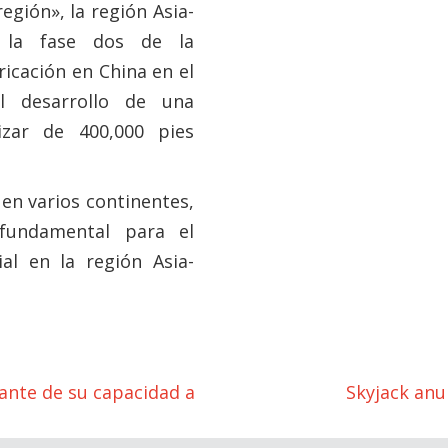
egión», la región Asia-
e la fase dos de la
icación en China en el
el desarrollo de una
izar de 400,000 pies
en varios continentes,
fundamental para el
al en la región Asia-
ante de su capacidad a
Skyjack anu