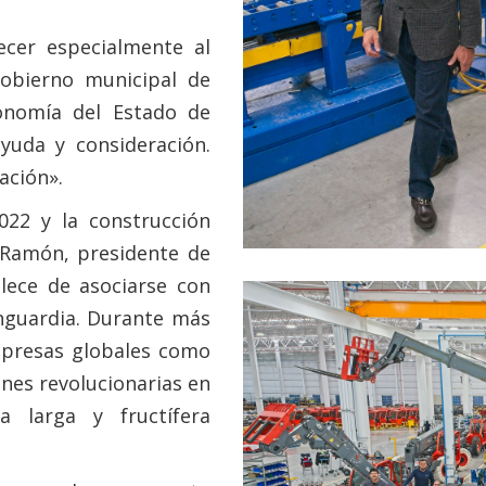
ecer especialmente al
gobierno municipal de
onomía del Estado de
yuda y consideración.
ación».
22 y la construcción
 Ramón, presidente de
lece de asociarse con
nguardia. Durante más
presas globales como
ones revolucionarias en
 larga y fructífera