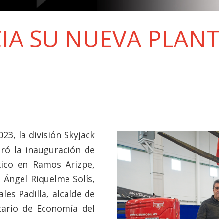
IA SU NUEVA PLANT
23, la división Skyjack
ró la inauguración de
xico en Ramos Arizpe,
 Ángel Riquelme Solís,
es Padilla, alcalde de
tario de Economía del