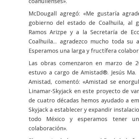
coahuilenses».
McDougall agregó: «Me gustaría agrad
gobierno del estado de Coalhuila, al 
Ramos Arizpe y a la Secretaría de Ec
Coalhuila... agradezco mucho toda su a
Esperamos una larga y fructífera colabor
Las obras comenzaron en marzo de 20
estuvo a cargo de Amistad®. Jesús Ma.
Amistad, comentó: «Amistad se enorgul
Linamar-Skyjack en este proyecto de va
de cuatro décadas hemos ayudado a em
Skyjack a establecer y expandir instalaci
todo México y esperamos tener una
colaboración».