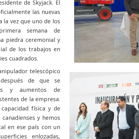
sidente de Skyjack. El
oficialmente las nuevas
a la vez que uno de los
 primera semana de
a piedra ceremonial y
ial de los trabajos en
pies cuadrados.
anipulador telescópico
 después de que se
ivos y aumentos de
stentes de la empresa.
capacidad física y de
s canadienses y hemos
cal en ese país con un
uperficies enlozadas,