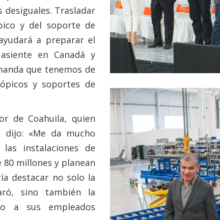
s desiguales. Trasladar
pico y del soporte de
ayudará a preparar el
 asiente en Canadá y
emanda que tenemos de
ópicos y soportes de
or de Coahuila, quien
s, dijo: «Me da mucho
las instalaciones de
 80 millones y planean
ía destacar no solo la
aró, sino también la
dio a sus empleados