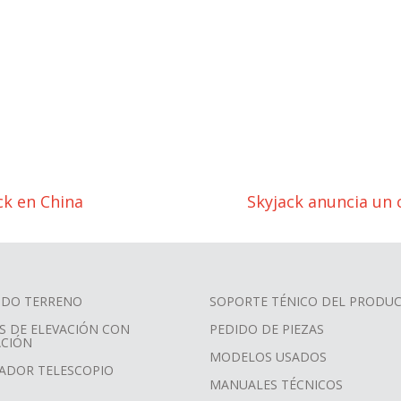
ck en China
Skyjack anuncia un 
TODO TERRENO
SOPORTE TÉNICO DEL PRODU
S DE ELEVACIÓN CON
PEDIDO DE PIEZAS
ACIÓN
MODELOS USADOS
ADOR TELESCOPIO
MANUALES TÉCNICOS