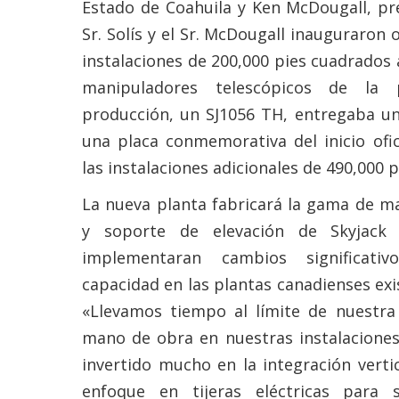
Estado de Coahuila y Ken McDougall, pre
Sr. Solís y el Sr. McDougall inauguraron 
instalaciones de 200,000 pies cuadrados 
manipuladores telescópicos de la
producción, un SJ1056 TH, entregaba un
una placa conmemorativa del inicio ofic
las instalaciones adicionales de 490,000 
La nueva planta fabricará la gama de m
y soporte de elevación de Skyjack
implementaran cambios significat
capacidad en las plantas canadienses exi
«Llevamos tiempo al límite de nuestra 
mano de obra en nuestras instalacione
invertido mucho en la integración verti
enfoque en tijeras eléctricas para s