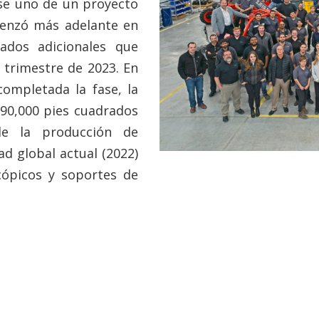
ase uno de un proyecto
menzó más adelante en
ados adicionales que
 trimestre de 2023. En
completada la fase, la
690,000 pies cuadrados
de la producción de
d global actual (2022)
cópicos y soportes de