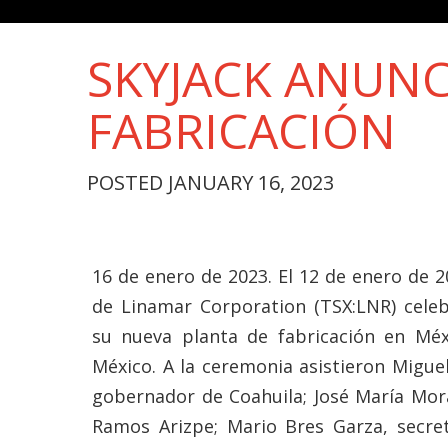
SKYJACK ANUNC
FABRICACIÓN
POSTED JANUARY 16, 2023
16 de enero de 2023. El 12 de enero de 20
de Linamar Corporation (TSX:LNR) celeb
su nueva planta de fabricación en Mé
México. A la ceremonia asistieron Miguel
gobernador de Coahuila; José María Moral
Ramos Arizpe; Mario Bres Garza, secre