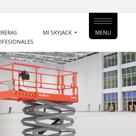
RRERAS
MI SKYJACK
MENU
MAIN
OFESIONALES
MENU