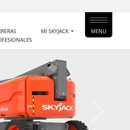
RRERAS
MI SKYJACK
MENU
MAIN
OFESIONALES
MENU