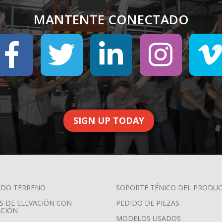
MANTENTE CONECTADO
SIGN UP TODAY
TODO TERRENO
SOPORTE TÉNICO DEL PRODU
S DE ELEVACIÓN CON
PEDIDO DE PIEZAS
ACIÓN
MODELOS USADOS