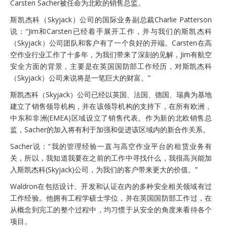
Carsten Sacher被任命为北欧的销售总监。
斯凯杰科（Skyjack）公司的国际业务副总裁Charlie Patterson
说：“Jim和Carsten已经着手展开工作，并与我们的斯凯杰科
（Skyjack）公司团队和客户有了一个良好的开端。Carsten在高
空作业行业工作了十多年，为我们带来了深刻的见解，Jim有航空
安全方面的背景，主要是在英国国防部工作经历，对斯凯杰科
（Skyjack）公司来说将是一笔巨大的财富。”
斯凯杰科（Skyjack）公司已经以英国、法国、德国、瑞典为基地
建立了销售领导机构，并在该领导机构的支持下，在所有欧洲，
中东和非洲(EMEA)区域设立了销售代表。作为新的北欧销售总
监，Sacher的加入将有利于加强和促进该区域内的新合作关系。
Sacher说：“我的管理经验一直与高空作业平台的租赁业务有
关，所以，我知道我要在之前的工作中寻找什么，我很高兴能加
入斯凯杰科(Skyjack)公司，为我们的客户带来更大的价值。”
Waldron在包括设计、开发和认证在内的多种安全相关领域有过
工作经验。他拥有工程学硕士学位，并在英国国防部工作过，在
从概念到完工的整个过程中，均习惯于从安全的角度来看待各个
项目。