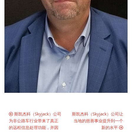
斯凯杰科（Skyjack）公司
斯凯杰科（Skyjack）公司让
为非公路车行业带来了真正
当地的慈善事业提升到一个
的远程信息处理功能，并因
新的水平