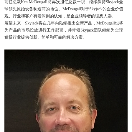
前任总裁Ken McDougall将再次担任总裁一职，继续保持Skyjack全
球领先原始设备制造商的地位。McDougall对于Skyjack的企业价值
观、行业和客户有着深刻的认知，是企业领导者的理想人选。
展望未来，Skyjack将在几年内陆续推出全新产品，McDougall也将
为产品的市场投放进行工作部署，并带领Skyjack团队继续为全球
租赁行业提供创新、简单和可靠的解决方案。