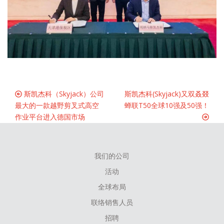
斯凯杰科（Skyjack）公司
斯凯杰科(Skyjack)又双叒叕
最大的一款越野剪叉式高空
蝉联T50全球10强及50强！
作业平台进入德国市场
我们的公司
FOOTER
活动
MENU
全球布局
联络销售人员
招聘