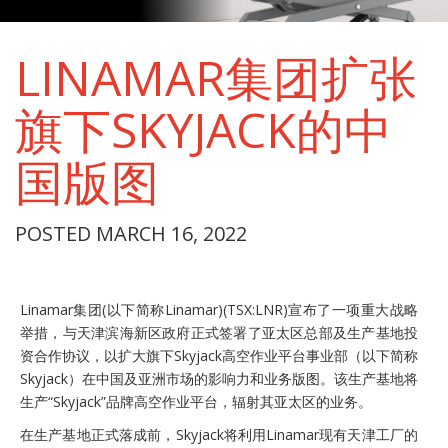
LINAMAR集团扩张
旗下SKYJACK的中
国版图
POSTED MARCH 16, 2022
Linamar集团(以下简称Linamar)(TSX:LNR)宣布了一项重大战略
举措，与天津滨海新区政府正式签署了亚太区总部及生产基地投
资合作协议，以扩大旗下Skyjack高空作业平台事业部（以下简称
Skyjack）在中国及亚洲市场的影响力和业务版图。该生产基地将
生产“Skyjack”品牌高空作业平台，辐射其亚太区的业务。
在生产基地正式落成前，Skyjack将利用Linamar现有天津工厂的