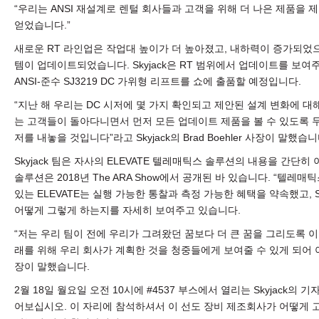
“우리는 ANSI 재설계로 렌털 회사들과 고객을 위해 더 나은 제품을 
얻었습니다.”
새로운 RT 라인업은 작업대 높이가 더 높아졌고, 내하력이 증가되었으며
템이 업데이트되었습니다. Skyjack은 RT 범위에서 업데이트를 보
ANSI-준수 SJ3219 DC 가위형 리프트를 쇼에 출품할 예정입니다.
“지난 해 우리는 DC 시저에 몇 가지 확인되고 제안된 설계 변화에 대
는 고객들이 돌아다니면서 먼저 모든 업데이트 제품을 볼 수 있도록 두
저를 내놓을 것입니다”라고 Skyjack의 Brad Boehler 사장이 말했습
Skyjack 팀은 자사의 ELEVATE 텔레매틱스 솔루션의 내용을 간단
솔루션은 2018년 The ARA Show에서 공개된 바 있습니다. “텔레
있는 ELEVATE는 실행 가능한 통찰과 측정 가능한 혜택을 약속했고, S
어떻게 그렇게 하는지를 자세히 보여주고 있습니다.
“저는 우리 팀이 전에 우리가 그려왔던 꿈보다 더 큰 꿈을 그리도록 
래를 위해 우리 회사가 계획한 것을 청중들에게 보여줄 수 있게 되어 아주
장이 말했습니다.
2월 18일 월요일 오전 10시에 #4537 부스에서 열리는 Skyjack의
어보십시오. 이 자리에 참석하셔서 이 선도 장비 제조회사가 어떻게 