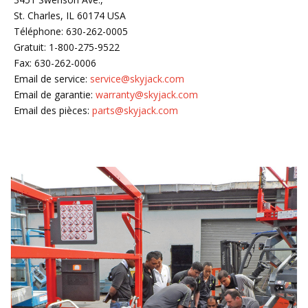
St. Charles, IL 60174 USA
Téléphone: 630-262-0005
Gratuit: 1-800-275-9522
Fax: 630-262-0006
Email de service:
service@skyjack.com
Email de garantie:
warranty@skyjack.com
Email des pièces:
parts@skyjack.com