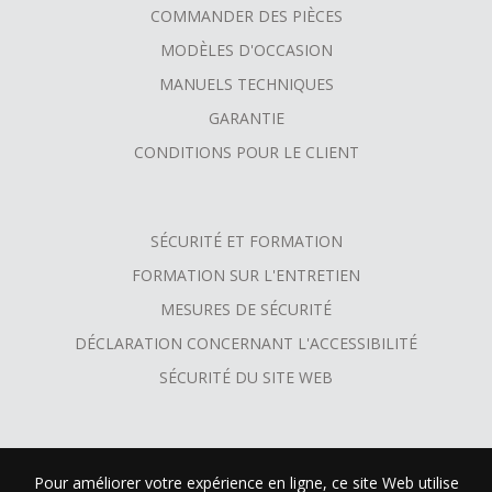
COMMANDER DES PIÈCES
MODÈLES D'OCCASION
MANUELS TECHNIQUES
GARANTIE
CONDITIONS POUR LE CLIENT
SÉCURITÉ ET FORMATION
FORMATION SUR L'ENTRETIEN
MESURES DE SÉCURITÉ
DÉCLARATION CONCERNANT L'ACCESSIBILITÉ
SÉCURITÉ DU SITE WEB
Pour améliorer votre expérience en ligne, ce site Web utilise