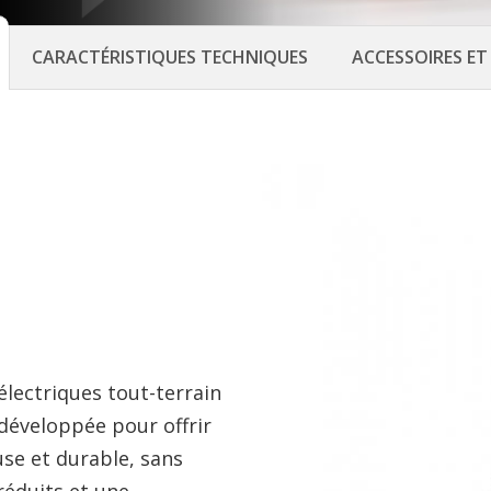
CARACTÉRISTIQUES TECHNIQUES
ACCESSOIRES E
électriques tout-terrain
 développée pour offrir
use et durable, sans
réduits et une