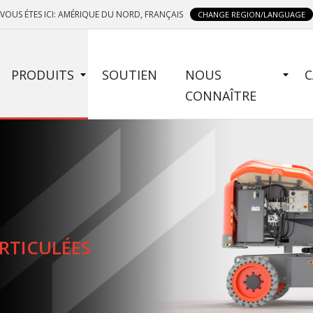
VOUS ÉTES ICI: AMÉRIQUE DU NORD, FRANÇAIS
CHANGE REGION/LANGUAGE
SIDE
PRODUITS
SOUTIEN
NOUS
C
MENU
CONNAÎTRE
FRENCH
RTICULÉES