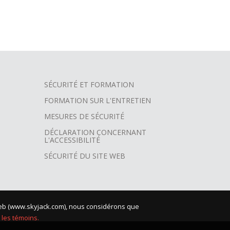
SÉCURITÉ ET FORMATION
FORMATION SUR L'ENTRETIEN
MESURES DE SÉCURITÉ
DÉCLARATION CONCERNANT
L'ACCESSIBILITÉ
SÉCURITÉ DU SITE WEB
e Web (www.skyjack.com), nous considérons que
 les témoins.