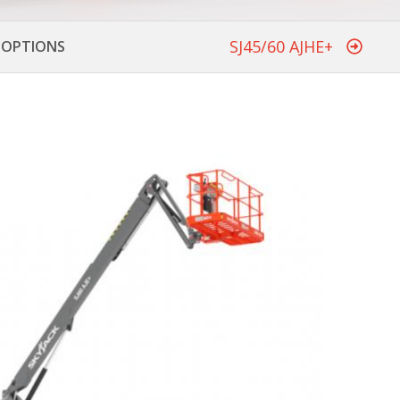
SJ45/60 AJHE+
T OPTIONS