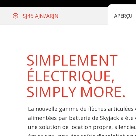
SJ45 AJN/ARJN
APERÇU
SIMPLEMENT
ÉLECTRIQUE,
SIMPLY MORE.
La nouvelle gamme de flèches articulées 
alimentées par batterie de Skyjack a été
une solution de location propre, silencie
émissions, avec des coûts d'exploitation 