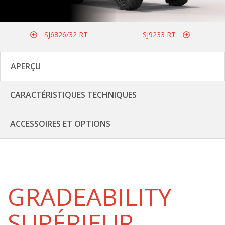
SJ6826/32 RT
SJ9233 RT
APERÇU
CARACTÉRISTIQUES TECHNIQUES
ACCESSOIRES ET OPTIONS
GRADEABILITY
SUPÉRIEUR