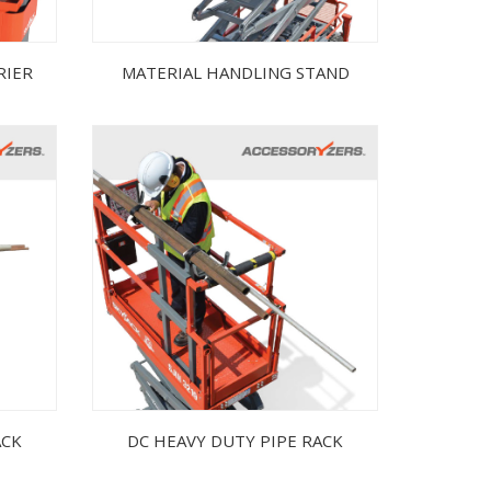
RIER
MATERIAL HANDLING STAND
ACK
DC HEAVY DUTY PIPE RACK