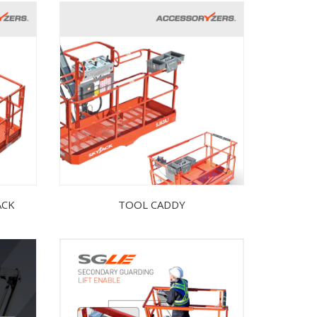
ACK
TOOL CADDY