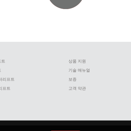
프트
상품 지원
트
기술 매뉴얼
저리프트
보증
리프트
고객 약관