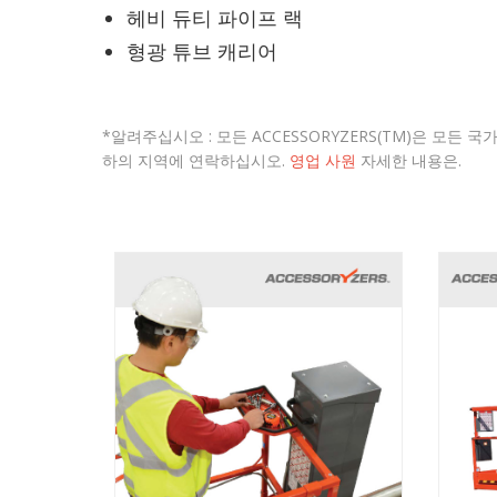
헤비 듀티 파이프 랙
형광 튜브 캐리어
*알려주십시오 : 모든 ACCESSORYZERS(TM)은 모든 
하의 지역에 연락하십시오.
영업 사원
자세한 내용은.