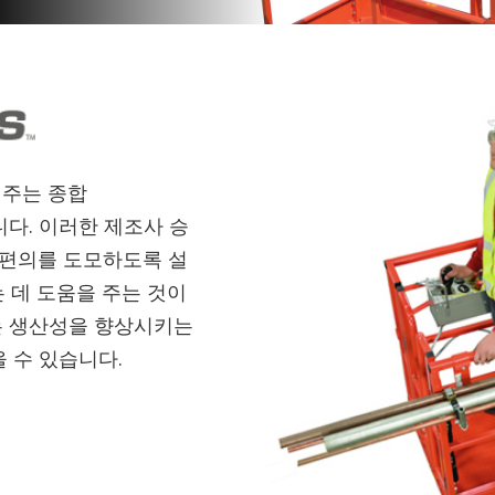
 주는 종합
습니다. 이러한 제조사 승
 편의를 도모하도록 설
 데 도움을 주는 것이
는 생산성을 향상시키는
을 수 있습니다.