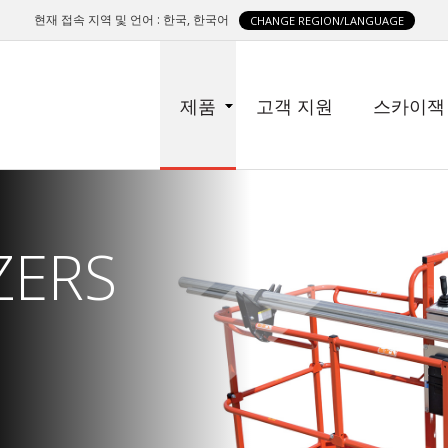
현재 접속 지역 및 언어 : 한국, 한국어
CHANGE REGION/LANGUAGE
SIDE
제품
고객 지원
스카이잭
MENU
ZERS