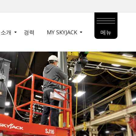
 소개
경력
MY SKYJACK
메뉴
MAIN
MENU