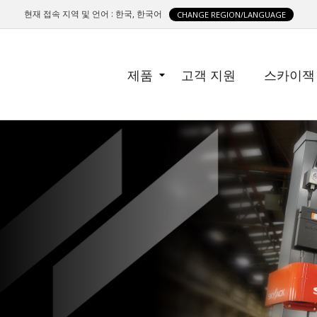
현재 접속 지역 및 언어 : 한국, 한국어
CHANGE REGION/LANGUAGE
SIDE
제품
고객 지원
스카이잭
MENU