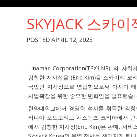
SKYJACK 스카
POSTED APRIL 12, 2023
Linamar Corporation(TSX:LNR) 의 자
김창한 지사장을 (Eric Kim)을 스카이잭 코리아(
국법인 지사장으로 영입함으로써 아시아 태
사업확장을 위한 중요한 변화임을 발표했습니
한양대학교에서 경영학 석사를 취득한 김창한
리나마 오토모티브 시스템즈 코리아에서 근
에서 김창한 지사장(Eric Kim)은 판매, 서
Skyjack Korea의 운영 전반을 책임지게 됩니