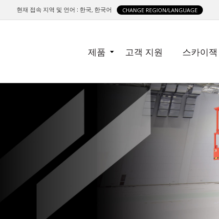
현재 접속 지역 및 언어 : 한국, 한국어
CHANGE REGION/LANGUAGE
SIDE
제품
고객 지원
스카이잭
MENU