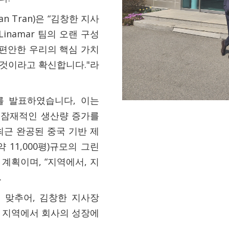
han Tran)은 “김창한 지사
inamar 팀의 오랜 구성
편안한 우리의 핵심 가치
 것이라고 확신합니다."라
화를 발표하였습니다, 이는
의 잠재적인 생산량 증가를
최근 완공된 중국 기반 제
약 11,000평)규모의 그린
 계획이며, “지역에서, 지
.
 맞추어, 김창한 지사장
평양 지역에서 회사의 성장에