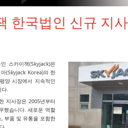
이잭 한국법인 신규 지
회사인 스카이잭(Skyjack)은
Skyjack Korea)의 한
평양 시장에서 지속적인
다.
 지사장은 2005년부터
무했습니다. 새로운 역할
비스, 부품 및 유통을 포함한
다.