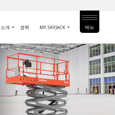
 소개
경력
MY SKYJACK
메뉴
MAIN
MENU