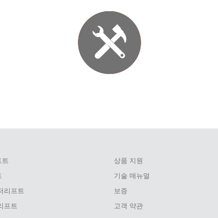
프트
상품 지원
트
기술 매뉴얼
저리프트
보증
리프트
고객 약관