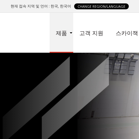
현재 접속 지역 및 언어 : 한국, 한국어
CHANGE REGION/LANGUAGE
SIDE
제품
고객 지원
스카이잭
MENU