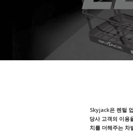
Skyjack은 렌
당사 고객의 이용율
치를 더해주는 차