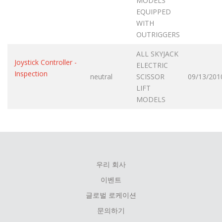
MODELS
EQUIPPED
WITH
OUTRIGGERS
ALL SKYJACK
Joystick Controller -
ELECTRIC
Inspection
neutral
SCISSOR
09/13/201
LIFT
MODELS
우리 회사
FOOTER
이벤트
MENU
글로벌 로케이션
문의하기