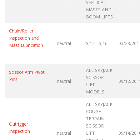
VERTICAL
MASTS AND
BOOM LIFTS
Chain/Roller
Inspection and
neutral
SJ12 - SJ16
03/28/201
Mast Lubrication
ALL SKYJACK
Scissor Arm Pivot
SCISSOR
Pins
neutral
09/12/201
LIFT
MODELS
ALL SKYJACK
ROUGH
TERRAIN
Outrigger
SCISSOR
Inspection
neutral
LIFT
09/14/201