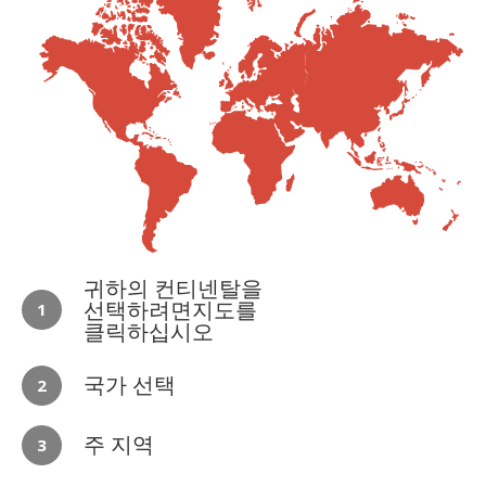
귀하의 컨티넨탈을
선택하려면지도를
1
클릭하십시오
국가 선택
2
주 지역
3