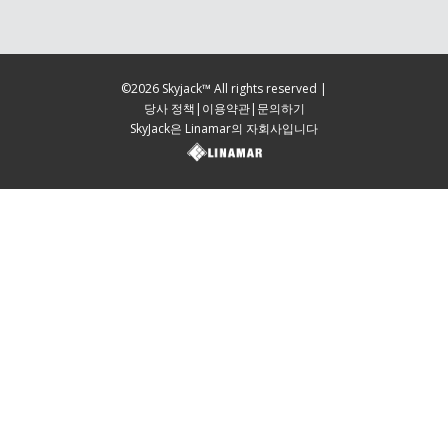
©2026 Skyjack™ All rights reserved |
당사 정책
|
이용약관
|
문의하기
SkyJack은 Linamar의 자회사입니다