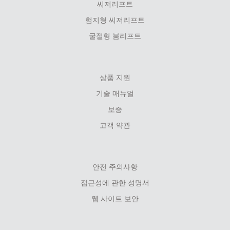
씨저리프트
험지형 씨저리프트
굴절형 붐리프트
상품 지원
기술 매뉴얼
보증
고객 약관
안전 주의사항
접근성에 관한 성명서
웹 사이트 보안