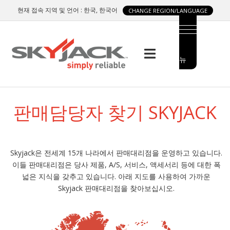
Skip
현재 접속 지역 및 언어 : 한국, 한국어
CHANGE REGION/LANGUAGE
to
main
content
메
MAIN
뉴
MENU
SIDE
판매담당자 찾기 SKYJACK
MENU
Skyjack은 전세계 15개 나라에서 판매대리점을 운영하고 있습니다.
이들 판매대리점은 당사 제품, A/S, 서비스, 액세서리 등에 대한 폭
넓은 지식을 갖추고 있습니다. 아래 지도를 사용하여 가까운
Skyjack 판매대리점을 찾아보십시오.