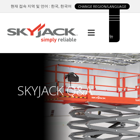
Skip
현재 접속 지역 및 언어 : 한국, 한국어
CHANGE REGION/LANGUAGE
to
main
content
메
MAIN
뉴
MENU
SIDE
MENU
SKYJACK Q&A