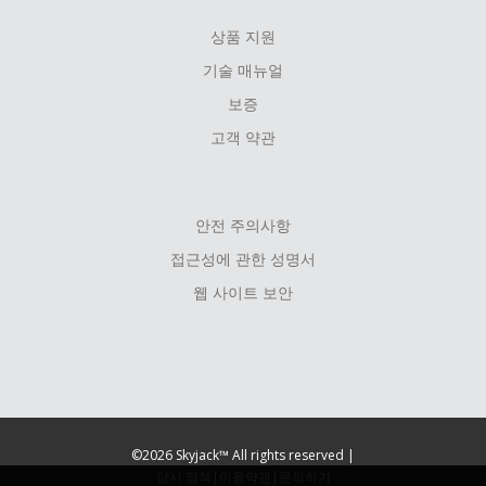
상품 지원
기술 매뉴얼
보증
고객 약관
안전 주의사항
접근성에 관한 성명서
웹 사이트 보안
©2026 Skyjack™ All rights reserved |
당사 정책
|
이용약관
|
문의하기