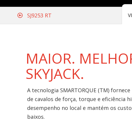
SJ9253 RT
V
MAIOR. MELHO
SKYJACK.
A tecnologia SMARTORQUE (TM) fornece 
de cavalos de força, torque e eficiência 
desempenho no local e mantém os cust
baixos.