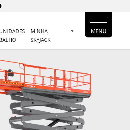
UNIDADES
MINHA
MENU
MAIN
ABALHO
SKYJACK
MENU