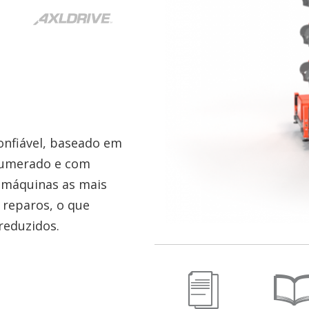
nfiável, baseado em
 numerado e com
s máquinas as mais
 reparos, o que
reduzidos.