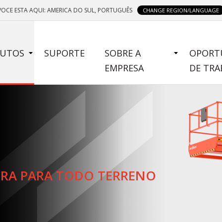
VOCE ESTA AQUI: AMERICA DO SUL, PORTUGUÊS
CHANGE REGION/LANGUAGE
E
UTOS
SUPORTE
SOBRE A
OPORT
NU
EMPRESA
DE TR
URA PARA TODO TERRENO