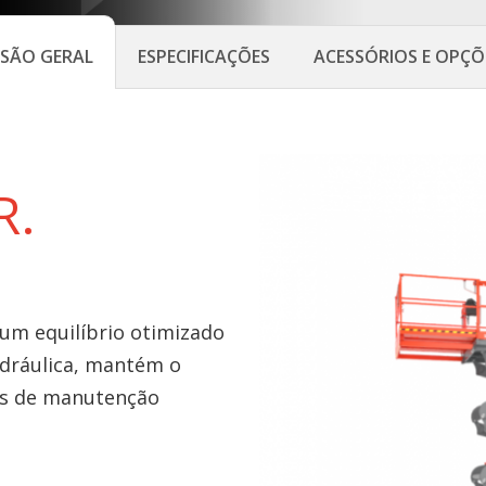
ISÃO GERAL
ESPECIFICAÇÕES
ACESSÓRIOS E OPÇÕ
R.
um equilíbrio otimizado
hidráulica, mantém o
os de manutenção