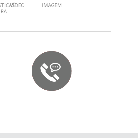
STICAS
VÍDEO
IMAGEM
URA