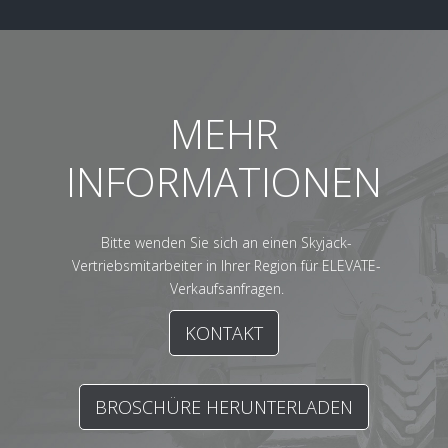
MEHR
INFORMATIONEN
Bitte wenden Sie sich an einen Skyjack-
Vertriebsmitarbeiter in Ihrer Region für ELEVATE-
Verkaufsanfragen.
KONTAKT
BROSCHÜRE HERUNTERLADEN