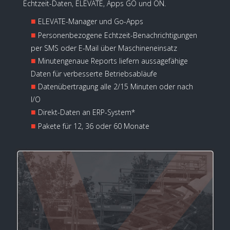
Echtzeit-Daten, ELEVATE, Apps GO und ON.
■
ELEVATE-Manager und Go-Apps
■
Personenbezogene Echtzeit-Benachrichtigungen
per SMS oder E-Mail über Maschineneinsatz
■
Minutengenaue Reports liefern aussagefähige
Daten für verbesserte Betriebsabläufe
■
Datenübertragung alle 2/15 Minuten oder nach
I/O
■
Direkt-Daten an ERP-System*
■
Pakete für 12, 36 oder 60 Monate