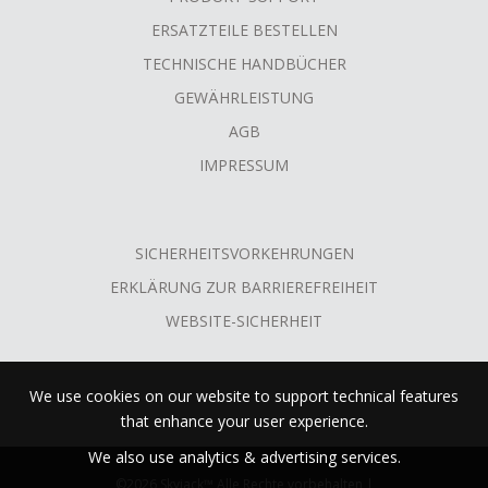
ERSATZTEILE BESTELLEN
TECHNISCHE HANDBÜCHER
GEWÄHRLEISTUNG
AGB
IMPRESSUM
SICHERHEITSVORKEHRUNGEN
ERKLÄRUNG ZUR BARRIEREFREIHEIT
WEBSITE-SICHERHEIT
We use cookies on our website to support technical features
that enhance your user experience.
We also use analytics & advertising services.
©2026 Skyjack™ Alle Rechte vorbehalten |