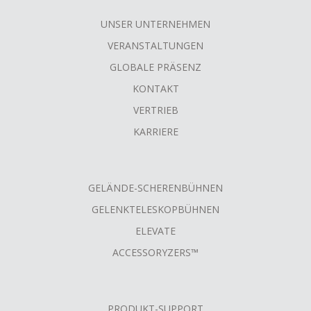
UNSER UNTERNEHMEN
FOOTER
VERANSTALTUNGEN
MENU
GLOBALE PRÄSENZ
KONTAKT
VERTRIEB
KARRIERE
GELÄNDE-SCHERENBÜHNEN
GELENKTELESKOPBÜHNEN
ELEVATE
ACCESSORYZERS™
PRODUKT-SUPPORT