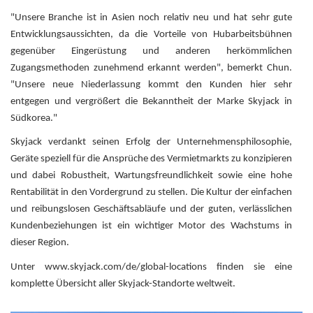
"Unsere Branche ist in Asien noch relativ neu und hat sehr gute
Entwicklungsaussichten, da die Vorteile von Hubarbeitsbühnen
gegenüber Eingerüstung und anderen herkömmlichen
Zugangsmethoden zunehmend erkannt werden", bemerkt Chun.
"Unsere neue Niederlassung kommt den Kunden hier sehr
entgegen und vergrößert die Bekanntheit der Marke Skyjack in
Südkorea."
Skyjack verdankt seinen Erfolg der Unternehmensphilosophie,
Geräte speziell für die Ansprüche des Vermietmarkts zu konzipieren
und dabei Robustheit, Wartungsfreundlichkeit sowie eine hohe
Rentabilität in den Vordergrund zu stellen. Die Kultur der einfachen
und reibungslosen Geschäftsabläufe und der guten, verlässlichen
Kundenbeziehungen ist ein wichtiger Motor des Wachstums in
dieser Region.
Unter www.skyjack.com/de/global-locations finden sie eine
komplette Übersicht aller Skyjack-Standorte weltweit.