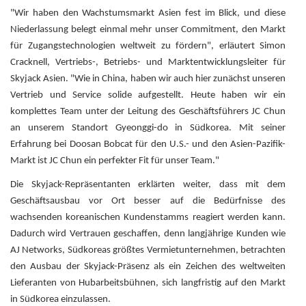
"Wir haben den Wachstumsmarkt Asien fest im Blick, und diese
Niederlassung belegt einmal mehr unser Commitment, den Markt
für Zugangstechnologien weltweit zu fördern", erläutert Simon
Cracknell, Vertriebs-, Betriebs- und Marktentwicklungsleiter für
Skyjack Asien. "Wie in China, haben wir auch hier zunächst unseren
Vertrieb und Service solide aufgestellt. Heute haben wir ein
komplettes Team unter der Leitung des Geschäftsführers JC Chun
an unserem Standort Gyeonggi-do in Südkorea. Mit seiner
Erfahrung bei Doosan Bobcat für den U.S.- und den Asien-Pazifik-
Markt ist JC Chun ein perfekter Fit für unser Team."
Die Skyjack-Repräsentanten erklärten weiter, dass mit dem
Geschäftsausbau vor Ort besser auf die Bedürfnisse des
wachsenden koreanischen Kundenstamms reagiert werden kann.
Dadurch wird Vertrauen geschaffen, denn langjährige Kunden wie
AJ Networks, Südkoreas größtes Vermietunternehmen, betrachten
den Ausbau der Skyjack-Präsenz als ein Zeichen des weltweiten
Lieferanten von Hubarbeitsbühnen, sich langfristig auf den Markt
in Südkorea einzulassen.