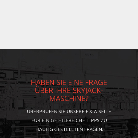
HABEN SIE EINE FRAGE
ÜBER IHRE SKYJACK-
MASCHINE?
ÜBERPRÜFEN SIE UNSERE F & A-SEITE
FÜR EINIGE HILFREICHE TIPPS ZU
HÄUFIG GESTELLTEN FRAGEN.