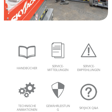
SERVICE-
SERVICE-
HANDBÜCHER
MITTEILUNGEN
EMPFEHLUNGEN
TECHNISCHE
GEWÄHRLEISTUN
SKYJACK Q&A
ANIMATIONEN
G