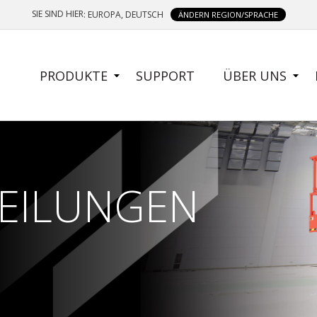
SIE SIND HIER
: EUROPA, DEUTSCH
ÄNDERN REGION/SPRACHE
SIDE
PRODUKTE
SUPPORT
ÜBER UNS
MENU
TEILUNGEN