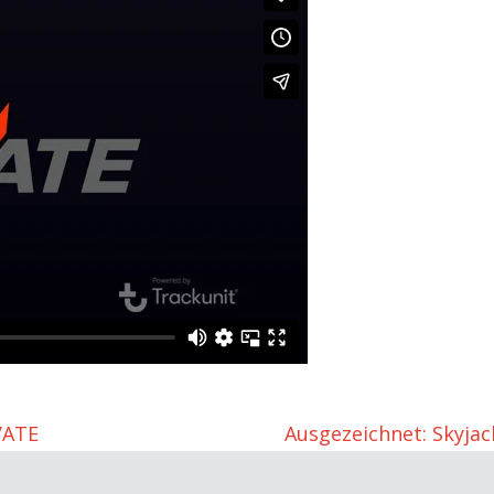
VATE
Ausgezeichnet: Skyjac