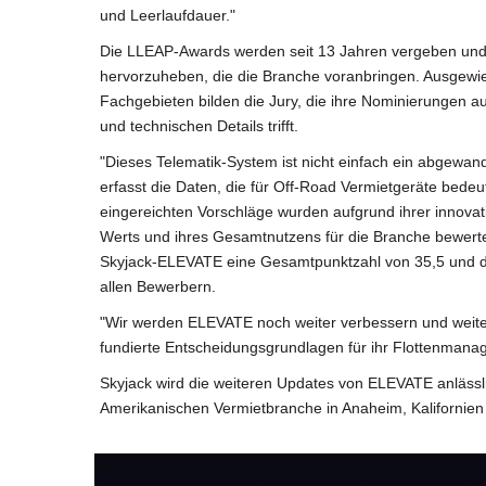
und Leerlaufdauer."
Die LLEAP-Awards werden seit 13 Jahren vergeben und 
hervorzuheben, die die Branche voranbringen. Ausgewi
Fachgebieten bilden die Jury, die ihre Nominierungen au
und technischen Details trifft.
"Dieses Telematik-System ist nicht einfach ein abgewa
erfasst die Daten, die für Off-Road Vermietgeräte bedeuts
eingereichten Vorschläge wurden aufgrund ihrer inno
Werts und ihres Gesamtnutzens für die Branche bewerte
Skyjack-ELEVATE eine Gesamtpunktzahl von 35,5 und d
allen Bewerbern.
"Wir werden ELEVATE noch weiter verbessern und weite
fundierte Entscheidungsgrundlagen für ihr Flottenmanag
Skyjack wird die weiteren Updates von ELEVATE anläss
Amerikanischen Vermietbranche in Anaheim, Kalifornien