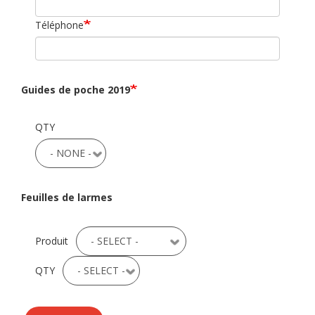
Téléphone
Guides de poche 2019
QTY
Feuilles de larmes
Produit
QTY