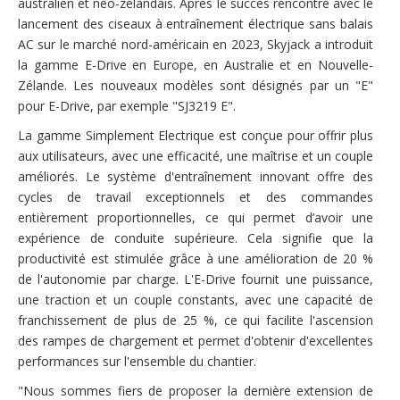
australien et néo-zélandais. Après le succès rencontré avec le
lancement des ciseaux à entraînement électrique sans balais
AC sur le marché nord-américain en 2023, Skyjack a introduit
la gamme E-Drive en Europe, en Australie et en Nouvelle-
Zélande. Les nouveaux modèles sont désignés par un "E"
pour E-Drive, par exemple "SJ3219 E".
La gamme Simplement Electrique est conçue pour offrir plus
aux utilisateurs, avec une efficacité, une maîtrise et un couple
améliorés. Le système d'entraînement innovant offre des
cycles de travail exceptionnels et des commandes
entièrement proportionnelles, ce qui permet d’avoir une
expérience de conduite supérieure. Cela signifie que la
productivité est stimulée grâce à une amélioration de 20 %
de l'autonomie par charge. L'E-Drive fournit une puissance,
une traction et un couple constants, avec une capacité de
franchissement de plus de 25 %, ce qui facilite l'ascension
des rampes de chargement et permet d'obtenir d'excellentes
performances sur l'ensemble du chantier.
"Nous sommes fiers de proposer la dernière extension de