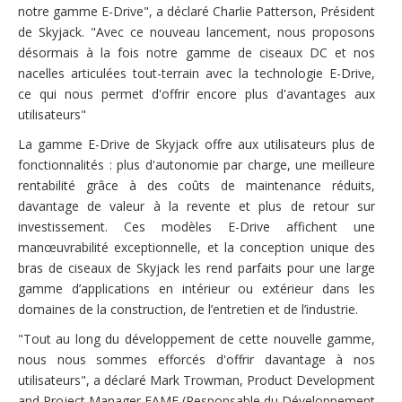
notre gamme E-Drive", a déclaré Charlie Patterson, Président
de Skyjack. "Avec ce nouveau lancement, nous proposons
désormais à la fois notre gamme de ciseaux DC et nos
nacelles articulées tout-terrain avec la technologie E-Drive,
ce qui nous permet d'offrir encore plus d'avantages aux
utilisateurs"
La gamme E-Drive de Skyjack offre aux utilisateurs plus de
fonctionnalités : plus d'autonomie par charge, une meilleure
rentabilité grâce à des coûts de maintenance réduits,
davantage de valeur à la revente et plus de retour sur
investissement. Ces modèles E-Drive affichent une
manœuvrabilité exceptionnelle, et la conception unique des
bras de ciseaux de Skyjack les rend parfaits pour une large
gamme d’applications en intérieur ou extérieur dans les
domaines de la construction, de l’entretien et de l’industrie.
"Tout au long du développement de cette nouvelle gamme,
nous nous sommes efforcés d'offrir davantage à nos
utilisateurs", a déclaré Mark Trowman, Product Development
and Project Manager EAME (Responsable du Développement