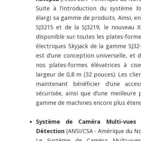
Suite à l’introduction du système X
élargi sa gamme de produits. Ainsi, en
SJ3215 et de la SJ3219, le nouveau 
disponible sur toutes les plates-forme
électriques Skyjack de la gamme SJ32
est d’une conception universelle, et 
nos plates-formes élévatrices à cise
largeur de 0,8 m (32 pouces). Les cli
maintenant bénéficier d’une access
sécurisée, ainsi que d’une meilleure 
gamme de machines encore plus éten
Système de Caméra Multi-vues
Détection
(ANSI/CSA - Amérique du N
Le Système de Caméra Multi-vue