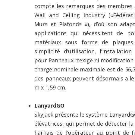
compte les remarques des membres de
Wall and Ceiling Industry («Fédérati
Murs et Plafonds »), d’où son adapta
applications qui nécessitent de po
matériaux sous forme de plaques.
simplicité d’utilisation, l’installat
pour Panneaux n’exige ni modification n
charge nominale maximale est de 56,7
des panneaux peuvent désormais aller
m x 1,59 cm.
LanyardGO
Skyjack présente le système LanyardGO
élévatrices, qui permet de détecter la 
harnais de l’opérateur au point de f