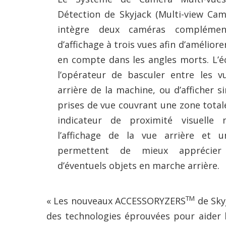
Détection de Skyjack (Multi-view Ca
intègre deux caméras complémen
d’affichage à trois vues afin d’améliorer 
en compte dans les angles morts. L’é
l’opérateur de basculer entre les v
arrière de la machine, ou d’afficher 
prises de vue couvrant une zone total
indicateur de proximité visuelle
l’affichage de la vue arrière et u
permettent de mieux apprécier
d’éventuels objets en marche arrière
TM
« Les nouveaux ACCESSORYZERS
de Sky
des technologies éprouvées pour aider l