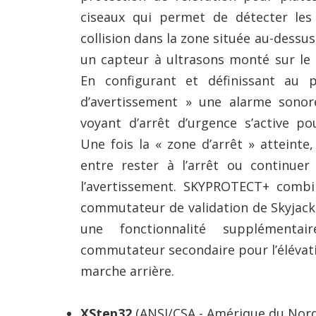
ciseaux qui permet de détecter les
collision dans la zone située au-dessus
un capteur à ultrasons monté sur le
En configurant et définissant au 
d’avertissement » une alarme sonor
voyant d’arrêt d’urgence s’active pou
Une fois la « zone d’arrêt » atteinte,
entre rester à l’arrêt ou continue
l’avertissement. SKYPROTECT+ comb
commutateur de validation de Skyjack
une fonctionnalité supplément
commutateur secondaire pour l’élévati
marche arrière.
XStep32
(ANSI/CSA - Amérique du Nor