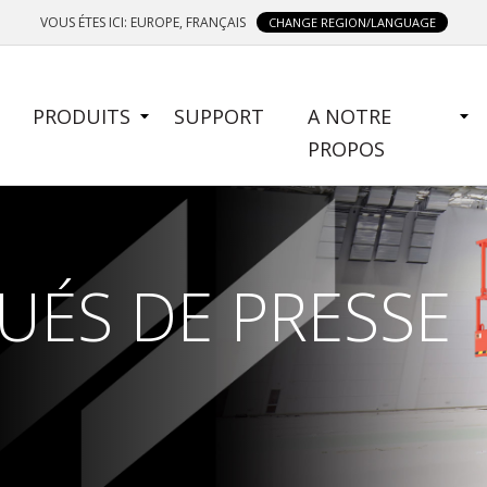
VOUS ÉTES ICI: EUROPE, FRANÇAIS
CHANGE REGION/LANGUAGE
SIDE
PRODUITS
SUPPORT
A NOTRE
MENU
PROPOS
ÉS DE PRESSE