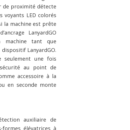
r de proximité détecte
des voyants LED colorés
si la machine est prête
 d’ancrage LanyardGO
a machine tant que
u dispositif LanyardGO.
e seulement une fois
sécurité au point de
comme accessoire à la
 ou en seconde monte
ection auxiliaire de
s-formes élévatrices à