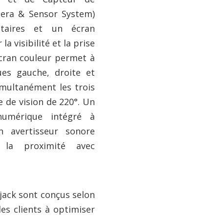
mera & Sensor System)
taires et un écran
la visibilité et la prise
cran couleur permet à
ues gauche, droite et
simultanément les trois
e de vision de 220°. Un
 numérique intégré à
n avertisseur sonore
 la proximité avec
.
jack sont conçus selon
es clients à optimiser