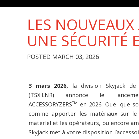
LES NOUVEAUX 
UNE SÉCURITÉ 
POSTED MARCH 03, 2026
3 mars 2026,
la division Skyjack de
(TSX:LNR) annonce le lancem
TM
ACCESSORYZERS
en 2026. Quel que soit
comme apporter les matériaux sur le 
matériel et les opérateurs, ou encore amé
Skyjack met à votre disposition l’accessoi