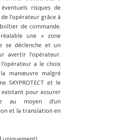
 éventuels risques de
 de l’opérateur grâce à
 boîtier de commande.
préalable une « zone
e se déclenche et un
r avertir l’opérateur.
 l’opérateur a le choix
r la manœuvre malgré
ine SKYPROTECT et le
 existant pour assurer
aire au moyen d’un
on et la translation en
d uniquement)