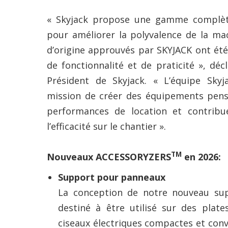
« Skyjack propose une gamme complè
pour améliorer la polyvalence de la ma
d’origine approuvés par SKYJACK ont ét
de fonctionnalité et de praticité », déc
Président de Skyjack. « L’équipe Sky
mission de créer des équipements pens
performances de location et contribu
l’efficacité sur le chantier ».
TM
Nouveaux ACCESSORYZERS
en 2026:
Support pour panneaux
La conception de notre nouveau su
destiné à être utilisé sur des plate
ciseaux électriques compactes et conv