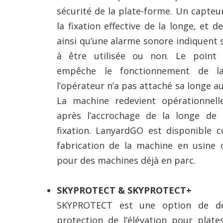
sécurité de la plate-forme. Un capteu
la fixation effective de la longe, et 
ainsi qu’une alarme sonore indiquent 
à être utilisée ou non. Le point
empêche le fonctionnement de l
l’opérateur n’a pas attaché sa longe a
La machine redevient opérationnell
après l’accrochage de la longe de 
fixation. LanyardGO est disponible 
fabrication de la machine en usine
pour des machines déjà en parc.
SKYPROTECT & SKYPROTECT+
SKYPROTECT est une option de dét
protection de l’élévation pour plate