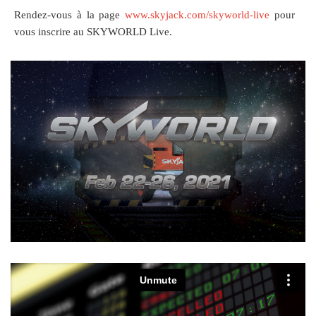
Rendez-vous à la page
www.skyjack.com/skyworld-live
pour
vous inscrire au SKYWORLD Live.