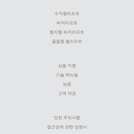
수직형리프트
씨저리프트
험지형 씨저리프트
굴절형 붐리프트
상품 지원
기술 매뉴얼
보증
고객 약관
안전 주의사항
접근성에 관한 성명서