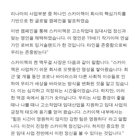
리나마의 사업부분 중 하나인 스카이잭이 회사의 핵심가치를
기반으로 한 글로벌 캠페인을 발표하였습
이번 캠페인을 통해 스카이잭은 고소작업대 임대사업 정신과
맞는 명언을 채택하였습니다. 이 명언은 19세기 작가이며 연설
가인 로버트 잉거솔랜드가 한 것입니다. 타인을 존중함으로써
우리는 존중받는다"
스카이잭의 켄 맥두걸 사장은 다음과 같이 말합니다. "스카이
잭은 사업하기 쉬운 회사로 오랫동안 명성을 쌓아왔습니다. 최
근 몇 개월 동안 코로나 바이러스와 다른 사회적 이슈들로 인
하여 우리가 세상을 바라보는 방식을 변화된 것을 알고 있습니
다. 이는 심각하고 걱정되는 시간들이었습니다. 하지만, 이러
한 역경 속에서 용기가 솟아납니다. 우리는 사업 환경이 좋을
때나 나쁠 때나 고소작업대 임대산업을 지원하고 임대 사업의
긍정적 태도에 용기를 얻어 왔습니다. 스카이잭 내부에서는
"힘든 시간이 영원하지 않지만 강한 팀은 영원하다' 라고 말합
니다. 이것이 진정한 스카이잭 정신입니다. 하지만 중요한 것
은 임대 사업 전반에서 이런 정신을 볼 수 있다는 것입니다."