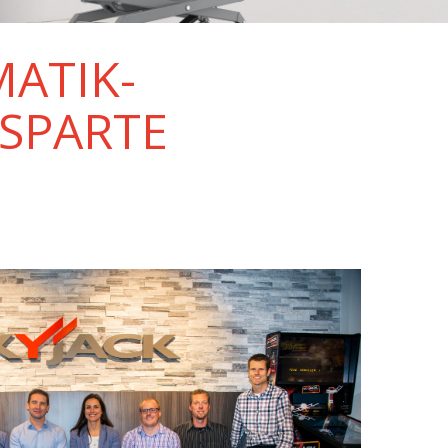
MATIK-
-SPARTE