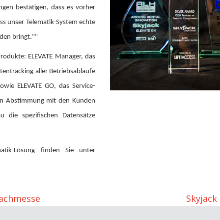
ungen bestätigen, dass es vorher
ss unser Telematik-System echte
den bringt.""
 Produkte: ELEVATE Manager, das
entracking aller Betriebsabläufe
owie ELEVATE GO, das Service-
. In Abstimmung mit den Kunden
u die spezifischen Datensätze
atik-Lösung finden Sie unter
 Fachmesse
Skyjack