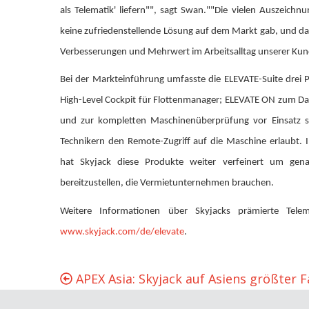
als Telematik' liefern"", sagt Swan.""Die vielen Auszeichn
keine zufriedenstellende Lösung auf dem Markt gab, und da
Verbesserungen und Mehrwert im Arbeitsalltag unserer Kun
Bei der Markteinführung umfasste die ELEVATE-Suite drei
High-Level Cockpit für Flottenmanager; ELEVATE ON zum Dat
und zur kompletten Maschinenüberprüfung vor Einsatz s
Technikern den Remote-Zugriff auf die Maschine erlaubt
hat Skyjack diese Produkte weiter verfeinert um gena
bereitzustellen, die Vermietunternehmen brauchen.
Weitere Informationen über Skyjacks prämierte Telem
www.skyjack.com/de/elevate
.
APEX Asia: Skyjack auf Asiens größter