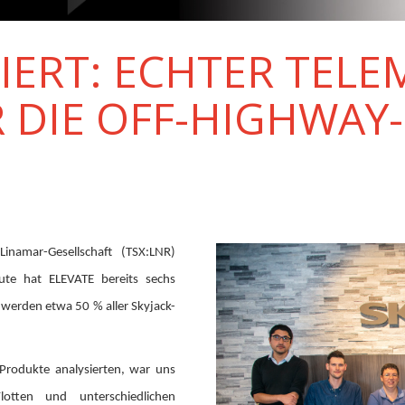
IERT: ECHTER TELE
 DIE OFF-HIGHWAY
inamar-Gesellschaft (TSX:LNR)
ute hat ELEVATE bereits sechs
 werden etwa 50 % aller Skyjack-
-Produkte analysierten, war uns
otten und unterschiedlichen