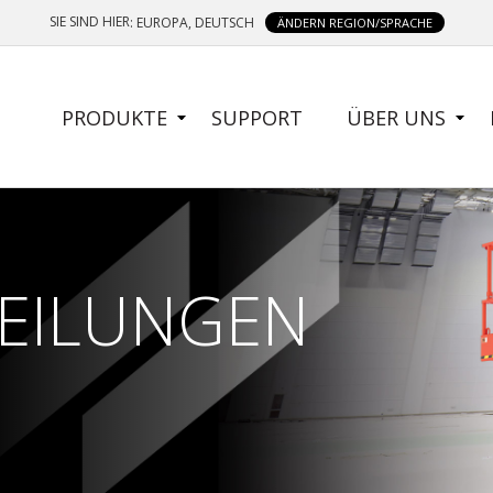
SIE SIND HIER
: EUROPA, DEUTSCH
ÄNDERN REGION/SPRACHE
SIDE
PRODUKTE
SUPPORT
ÜBER UNS
MENU
TEILUNGEN