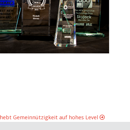
 hebt Gemeinnützigkeit auf hohes Level