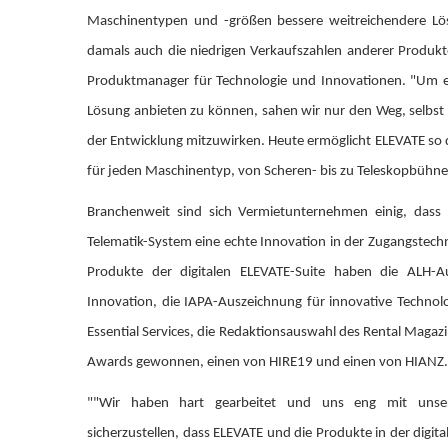
Maschinentypen und -größen bessere weitreichendere Lö
damals auch die niedrigen Verkaufszahlen anderer Produkte
Produktmanager für Technologie und Innovationen. "Um ein
Lösung anbieten zu können, sahen wir nur den Weg, selbst
der Entwicklung mitzuwirken. Heute ermöglicht ELEVATE so 
für jeden Maschinentyp, von Scheren- bis zu Teleskopbühne
Branchenweit sind sich Vermietunternehmen einig, dass d
Telematik-System eine echte Innovation in der Zugangstech
Produkte der digitalen ELEVATE-Suite haben die ALH-A
Innovation, die IAPA-Auszeichnung für innovative Techno
Essential Services, die Redaktionsauswahl des Rental Maga
Awards gewonnen, einen von HIRE19 und einen von HIANZ.
""Wir haben hart gearbeitet und uns eng mit uns
sicherzustellen, dass ELEVATE und die Produkte in der digit