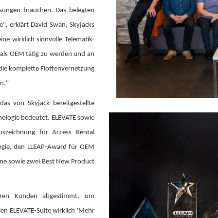
sungen brauchen. Das belegten
", erklärt David Swan, Skyjacks
e wirklich sinnvolle Telematik-
 als OEM tätig zu werden und an
die komplette Flottenvernetzung
n."
as von Skyjack bereitgestellte
nologie bedeutet. ELEVATE sowie
uszeichnung für Access Rental
logie, den LLEAP-Award für OEM
zine sowie zwei Best New Product
eren Kunden abgestimmt, um
alen ELEVATE-Suite wirklich 'Mehr