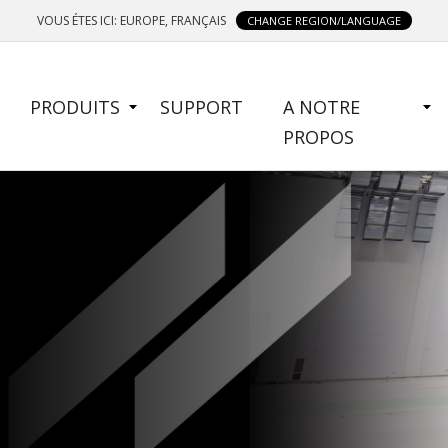
VOUS ÉTES ICI: EUROPE, FRANÇAIS
CHANGE REGION/LANGUAGE
SIDE
PRODUITS
SUPPORT
A NOTRE
MENU
PROPOS