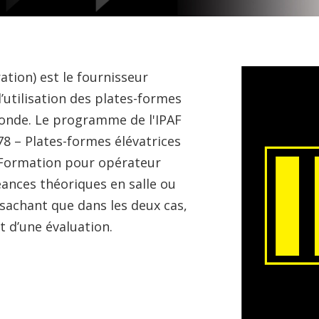
tion) est le fournisseur
utilisation des plates-formes
monde. Le programme de l'IPAF
78 – Plates-formes élévatrices
 Formation pour opérateur
éances théoriques en salle ou
sachant que dans les deux cas,
et d’une évaluation.