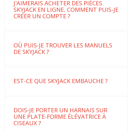
J'AIMERAIS ACHETER DES PIÈCES
SKYJACK EN LIGNE. COMMENT PUIS-JE
CRÉER UN COMPTE ?
OÙ PUIS-JE TROUVER LES MANUELS
DE SKYJACK ?
EST-CE QUE SKYJACK EMBAUCHE ?
DOIS-JE PORTER UN HARNAIS SUR
UNE PLATE-FORME ÉLÉVATRICE À
CISEAUX ?