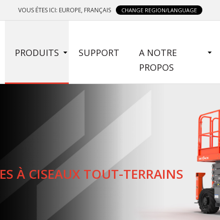
VOUS ÉTES ICI: EUROPE, FRANÇAIS
CHANGE REGION/LANGUAGE
SIDE
PRODUITS
SUPPORT
A NOTRE
MENU
PROPOS
ES À CISEAUX TOUT-TERRAINS