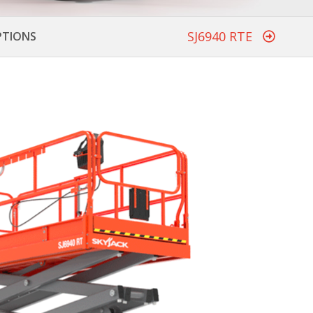
SJ6940 RTE
PTIONS