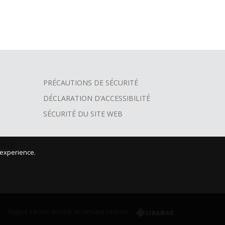
PRÉCAUTIONS DE SÉCURITÉ
DÉCLARATION D’ACCESSIBILITÉ
SÉCURITÉ DU SITE WEB
ENTE
 experience.
Skyjack est une société du Groupe Linamar