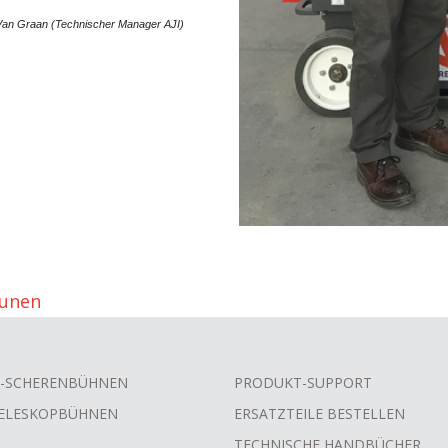
 Van Graan (Technischer Manager AJI)
aunen
-SCHERENBÜHNEN
PRODUKT-SUPPORT
ELESKOPBÜHNEN
ERSATZTEILE BESTELLEN
TECHNISCHE HANDBÜCHER