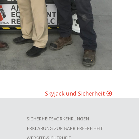
Skyjack und Sicherheit
SICHERHEITSVORKEHRUNGEN
ERKLÄRUNG ZUR BARRIEREFREIHEIT
WEBSITE-SICHERHEIT