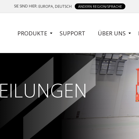
SIE SIND HIER
: EUROPA, DEUTSCH
ÄNDERN REGION/SPRACHE
SIDE
PRODUKTE
SUPPORT
ÜBER UNS
MENU
TEILUNGEN