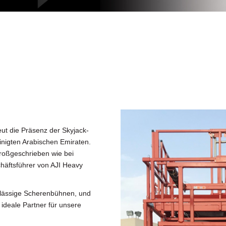
eut die Präsenz der Skyjack-
inigten Arabischen Emiraten.
großgeschrieben wie bei
äftsführer von AJI Heavy
erlässige Scherenbühnen, und
 ideale Partner für unsere