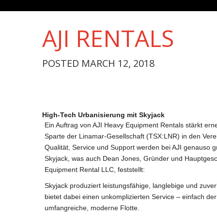
AJI RENTALS
POSTED MARCH 12, 2018
High-Tech Urbanisierung mit Skyjack
Ein Auftrag von AJI Heavy Equipment Rentals stärkt ern
Sparte der Linamar-Gesellschaft (TSX:LNR) in den Vere
Qualität, Service und Support werden bei AJI genauso 
Skyjack, was auch Dean Jones, Gründer und Hauptgesch
Equipment Rental LLC, feststellt:
Skyjack produziert leistungsfähige, langlebige und zuv
bietet dabei einen unkomplizierten Service – einfach der
umfangreiche, moderne Flotte.