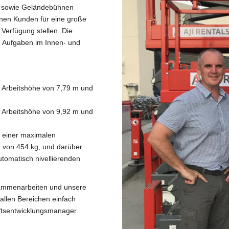
26 sowie Geländebühnen
inen Kunden für eine große
Verfügung stellen. Die
ge Aufgaben im Innen- und
n Arbeitshöhe von 7,79 m und
n Arbeitshöhe von 9,92 m und
d einer maximalen
t von 454 kg, und darüber
tomatisch nivellierenden
usammenarbeiten und unsere
allen Bereichen einfach
äftsentwicklungsmanager.