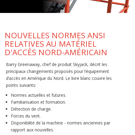
NOUVELLES NORMES ANSI
RELATIVES AU MATÉRIEL
D'ACCÈS NORD-AMÉRICAIN
Barry Greenaway, chef de produit Skyjack, décrit les
principaux changements proposés pour l’équipement
d’accès en Amérique du Nord. Le livre blanc couvre les
points suivants:
Normes actuelles et futures.
Familiarisation et formation.
Détection de charge.
Forces du vent.
Disponibilité de la machine - normes anciennes par
rapport aux nouvelles.