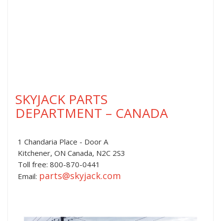
SKYJACK PARTS
DEPARTMENT – CANADA
1 Chandaria Place - Door A
Kitchener, ON Canada, N2C 2S3
Toll free: 800-870-0441
parts@skyjack.com
Email: