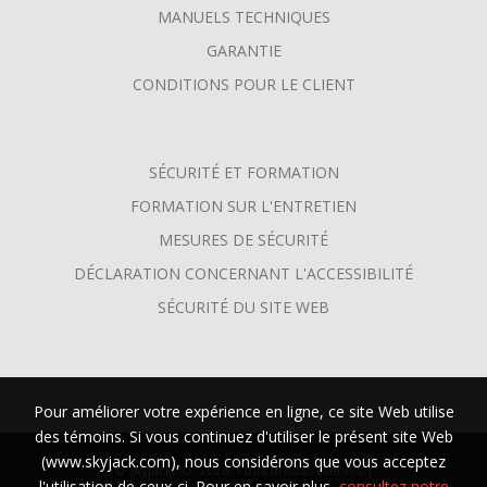
MANUELS TECHNIQUES
GARANTIE
CONDITIONS POUR LE CLIENT
SÉCURITÉ ET FORMATION
FORMATION SUR L'ENTRETIEN
MESURES DE SÉCURITÉ
DÉCLARATION CONCERNANT L'ACCESSIBILITÉ
SÉCURITÉ DU SITE WEB
Pour améliorer votre expérience en ligne, ce site Web utilise
des témoins. Si vous continuez d'utiliser le présent site Web
(www.skyjack.com), nous considérons que vous acceptez
© SkyjackMD, 2026. Tous droits réservés |
l'utilisation de ceux-ci. Pour en savoir plus,
consultez notre