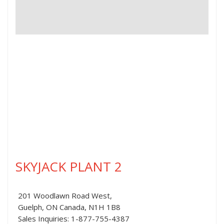
SKYJACK PLANT 2
201 Woodlawn Road West,
Guelph, ON Canada, N1H 1B8
Sales Inquiries: 1-877-755-4387