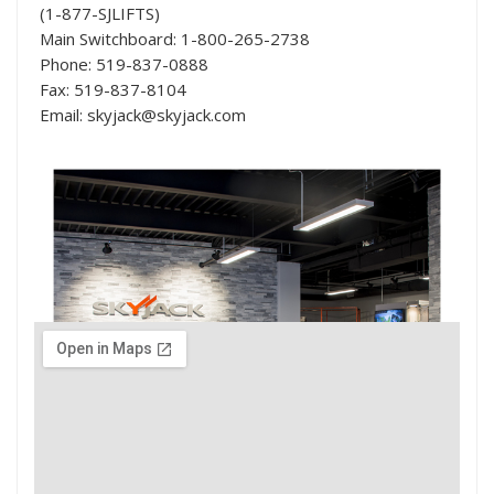
(1-877-SJLIFTS)
Main Switchboard: 1-800-265-2738
Phone: 519-837-0888
Fax: 519-837-8104
Email: skyjack@skyjack.com