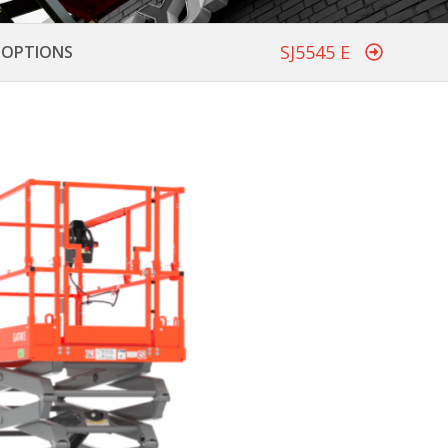
SJ5545 E
T OPTIONS