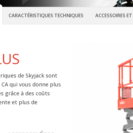
CARACTÉRISTIQUES TECHNIQUES
ACCESSOIRES E
LUS
triques de Skyjack sont
 CA qui vous donne plus
s grâce à des coûts
ente et plus de