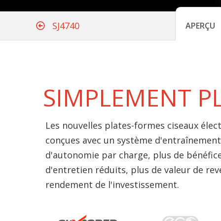
SJ4740
APERÇU
SIMPLEMENT P
Les nouvelles plates-formes ciseaux élec
conçues avec un système d'entraînement
d'autonomie par charge, plus de bénéfice
d'entretien réduits, plus de valeur de rev
rendement de l'investissement.