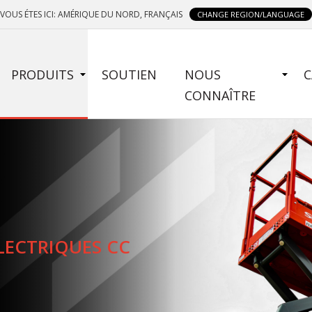
VOUS ÉTES ICI: AMÉRIQUE DU NORD, FRANÇAIS
CHANGE REGION/LANGUAGE
SIDE
PRODUITS
SOUTIEN
NOUS
C
MENU
CONNAÎTRE
FRENCH
LECTRIQUES CC