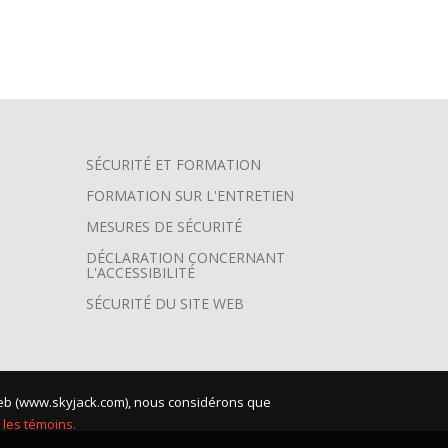
SÉCURITÉ ET FORMATION
FORMATION SUR L'ENTRETIEN
MESURES DE SÉCURITÉ
DÉCLARATION CONCERNANT
L'ACCESSIBILITÉ
SÉCURITÉ DU SITE WEB
e Web (www.skyjack.com), nous considérons que
 les témoins.