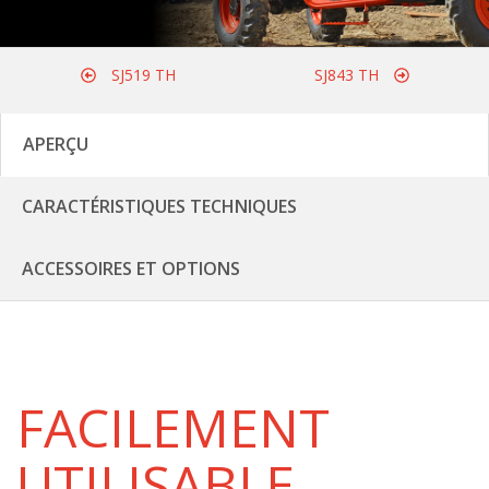
SJ519 TH
SJ843 TH
APERÇU
CARACTÉRISTIQUES TECHNIQUES
ACCESSOIRES ET OPTIONS
FACILEMENT
UTILISABLE