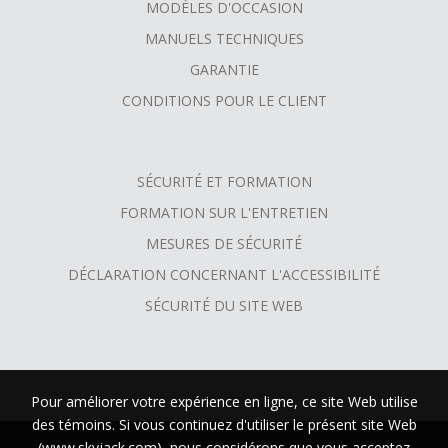
MODÈLES D'OCCASION
MANUELS TECHNIQUES
GARANTIE
CONDITIONS POUR LE CLIENT
SÉCURITÉ ET FORMATION
FORMATION SUR L'ENTRETIEN
MESURES DE SÉCURITÉ
DÉCLARATION CONCERNANT L'ACCESSIBILITÉ
SÉCURITÉ DU SITE WEB
Pour améliorer votre expérience en ligne, ce site Web utilise
des témoins. Si vous continuez d'utiliser le présent site Web
(www.skyjack.com), nous considérons que vous acceptez