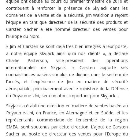
équipe ont débuté au cours du premier trimestre de 2019 et
contribuent à renforcer la présence de Skyjack dans les
domaines de la vente et de la sécurité. Jim Waldron a rejoint
l'équipe en tant que directeur de la sécurité des produits et
Carsten Sacher a été nommé directeur des ventes pour
l'Europe du Nord.
« Jim et Carsten se sont déjà très bien intégrés à leur poste,
à notre équipe Skyjack ainsi qu'à nos clients », a déclaré
Charlie Patterson, vice-président des opérations
internationales de Skyjack. « Carsten apporte ses
connaissances basées sur plus de dix ans dans le secteur de
l’accès, et l'expérience de Jim en matière de sécurité
aérospatiale, principalement avec le ministère de la Défense
du Royaume-Uni, sera un atout important pour Skyjack. »
Skyjack a établi une direction en matière de ventes basée au
Royaume-Uni, en France, en Allemagne et en Suède, et les
représentants commerciaux de l'ensemble de la région
EMEA, sont soutenus par cette direction. L’ajout de Carsten
Sacher au poste de directeur des ventes pour l'Europe du