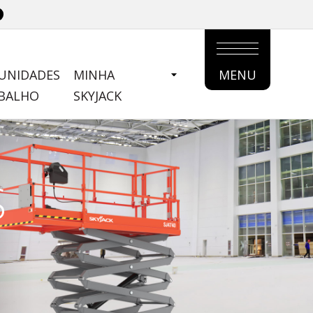
UNIDADES
MINHA
MENU
MAIN
ABALHO
SKYJACK
MENU
S