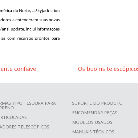
rica do Norte, a Skyjack criou
eradores a entenderem suas novas
/ansi-update, inclui informações
uias com recursos prontos para
ente confiável
Os booms telescópicos
RMAS TIPO TESOURA PARA
SUPORTE DO PRODUTO
RRENO
ENCOMENDAR PEÇAS
ARTICULADAS
MODELOS USADOS
ADORES TELESCÓPICOS
MANUAIS TÉCNICOS