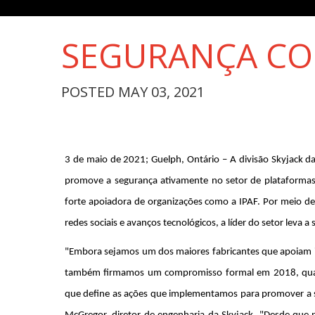
SEGURANÇA CO
POSTED MAY 03, 2021
3 de maio de 2021; Guelph, Ontário – A divisão Skyjack d
promove a segurança ativamente no setor de plataforma
forte apoiadora de organizações como a IPAF. Por meio de
redes sociais e avanços tecnológicos, a líder do setor leva 
"Embora sejamos um dos maiores fabricantes que apoiam in
também firmamos um compromisso formal em 2018, quan
que define as ações que implementamos para promover a s