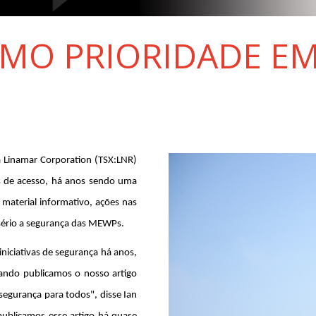
MO PRIORIDADE EM
a Linamar Corporation (TSX:LNR)
s de acesso, há anos sendo uma
 material informativo, ações nas
a sério a segurança das MEWPs.
iciativas de segurança há anos,
do publicamos o nosso artigo
egurança para todos", disse Ian