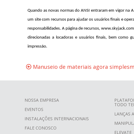
Quando as novas normas do ANSI entraram em vigor na Amé
um site com recursos para ajudar os usuários finais e op
responsabilidades. A página de recursos, www.skyjack.com
direcionadas a locadoras e usuários finais, bem como g
impressão.
Manuseio de materiais agora simplesm
NOSSA EMPRESA
PLATAFO
TODO TE
FOOTER
EVENTOS
LANÇAS 
MENU
INSTALAÇÕES INTERNACIONAIS
MANIPUL
FALE CONOSCO
ELEVATE