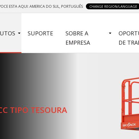
VOCE ESTA AQUI: AMERICA DO SUL, PORTUGUÊS
CHANGE REGION/LANGUAGE
E
UTOS
SUPORTE
SOBRE A
OPORT
NU
EMPRESA
DE TR
CC TIPO TESOURA