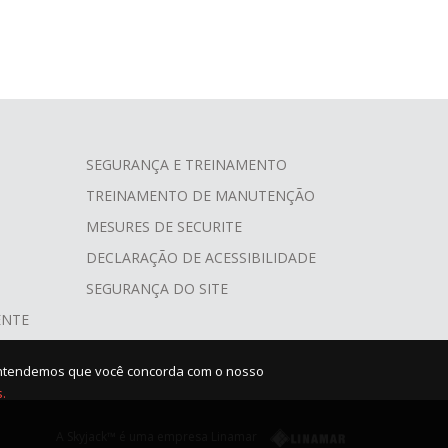
SEGURANÇA E TREINAMENTO
TREINAMENTO DE MANUTENÇÃO
MESURES DE SECURITE
DECLARAÇÃO DE ACESSIBILIDADE
SEGURANÇA DO SITE
ENTE
), entendemos que você concorda com o nosso
.
A Skyjack™ é uma empresa Linamar