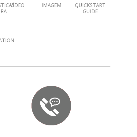
STICAS
VÍDEO
IMAGEM
QUICKSTART
URA
GUIDE
ZATION