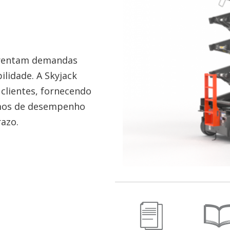
nfrentam demandas
lidade. A Skyjack
clientes, fornecendo
rmos de desempenho
razo.