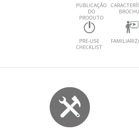
PUBLICAÇÃO
CARACTERÍ
DO
BROCH
PRODUTO
PRE-USE
FAMILIARI
CHECKLIST