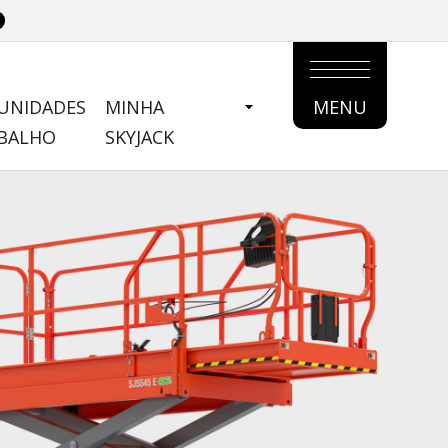
UNIDADES
MINHA
MENU
MAIN
ABALHO
SKYJACK
MENU