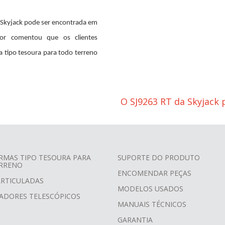
 Skyjack pode ser encontrada em
or comentou que os clientes
 tipo tesoura para todo terreno
O SJ9263 RT da Skyjack 
RMAS TIPO TESOURA PARA
SUPORTE DO PRODUTO
RRENO
ENCOMENDAR PEÇAS
ARTICULADAS
MODELOS USADOS
ADORES TELESCÓPICOS
MANUAIS TÉCNICOS
GARANTIA