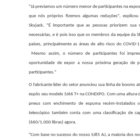
"Já prevíamos um número menor de participantes na expos
que nós próprios fizemos algumas reduções", explicou
Skyjack. "É importante que as pessoas priorizem sua
necessárias, e é pois isso que os membros da equipe da S
países, principalmente as áreas de alto risco do COVID-
Mesmo assim, o número de participantes foi impressi
oportunidade de expor a nossa próxima geração de 
participantes."
O fabricante líder do setor anunciou sua linha de booms a
expôs seu modelo SJ66 T+ na CONEXPO. Com uma altura de
pneus com enchimento de espuma recém-instalados 
telescópico também conta com uma classificação de c
(660/1.000 libras) agora.
"Com base no sucesso do nosso SJ85 AJ, a maioria dos n