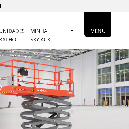
UNIDADES
MINHA
MENU
MAIN
ABALHO
SKYJACK
MENU
S