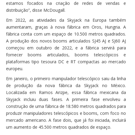
estamos focados na criação de redes de vendas e
distribuição”, disse McDougall.
Em 2022, as atividades da Skyjack na Europa também
aumentaram, graças à nova fábrica em Oros, Hungria. A
fábrica conta com um espaço de 10.500 metros quadrados.
A produção dos novos booms articulados SJ45 AJ e SJ60 AJ
começou em outubro de 2022, e a fábrica servirá para
fornecer booms articulados, booms telescópicos e
plataformas tipo tesoura DC e RT compactas ao mercado
europeu.
Em janeiro, o primeiro manipulador telescópico saiu da linha
de produção da nova fábrica da Skyjack no México.
Localizada em Ramos Arizpe, essa fábrica mexicana da
Skyjack incluiu duas fases. A primeira fase envolveu a
construção de uma fábrica de 18.580 metros quadrados para
produzir manipuladores telescópicos e booms, com foco no
mercado americano. A fase dois, que já foi iniciada, incluirá
um aumento de 45.500 metros quadrados de espaço.