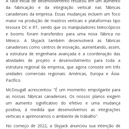
A fase inicial de desenvolvimento resultou em um aumento
da fabricação e da integração vertical nas fábricas
canadenses da empresa. Essas mudanças incluem um foco
maior na produção de mastros verticais e plataformas tipo
tesoura DC e RT, sendo que os manipuladores telescópicos
e booms foram transferidos para uma nova fábrica no
México. A Skyjack também desenvolverá as fábricas
canadenses como centros de inovação, aumentando, assim,
a estrutura de engenharia avançada e a coordenação das
atividades de projeto e desenvolvimento para toda a
estrutura regional da empresa, que agora consiste em três
unidades comerciais regionais: Américas, Europa e Ásia-
Pacífico.
McDougall acrescentou: “É um momento empolgante para
as nossas fábricas canadenses. Os nossos planos exigem
um aumento significativo do efetivo e uma mudança
positiva, à medida que desenvolvemos as integrações
verticais e aprimoramos o ambiente de trabalho”.
No começo de 2022, a Skyjack anunciou sua intenção de