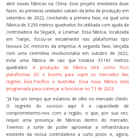
abrir novas fábricas na China. Esse projeto envolveria duas
fases. As primeiras unidades saíram da linha de produção em
setembro de 2022, concluindo a primeira fase, na qual uma
fábrica de 3.250 metros quadrados foi utilizada com ajuda da
controladora da Skyjack, a Linamar. Essa fábrica, localizada
em Tianjin, focou-se inicialmente nas plataformas tipo
tesoura DC menores da empresa. A segunda fase, lançada
com uma cerimônia revolucionária em outubro de 2022,
inclui uma fábrica de raiz que totaliza 37.161 metros
quadrados
. A produção da fábrica terá como foco
plataformas DC e booms para suprir os mercados das
regiões Ásia-Pacífico e Austrália. Essa nova fábrica está
programada para começar a funcionar no T3 de 2023.
“Já faz um tempo que estamos de olho no mercado chinês.
O segredo do sucesso aqui é a capacidade de
comprometermo-nos com a região, o que, por sua vez,
requer uma presença de fábricas dentro do mercado.
Tivemos a sorte de poder aproveitar a infraestrutura
existente da nossa controladora a curto prazo e, agora,