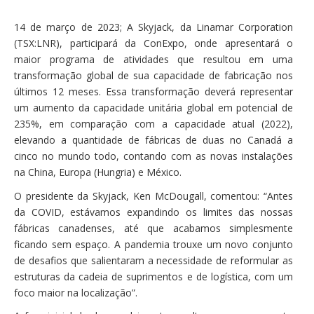
14 de março de 2023; A Skyjack, da Linamar Corporation
(TSX:LNR), participará da ConExpo, onde apresentará o
maior programa de atividades que resultou em uma
transformação global de sua capacidade de fabricação nos
últimos 12 meses. Essa transformação deverá representar
um aumento da capacidade unitária global em potencial de
235%, em comparação com a capacidade atual (2022),
elevando a quantidade de fábricas de duas no Canadá a
cinco no mundo todo, contando com as novas instalações
na China, Europa (Hungria) e México.
O presidente da Skyjack, Ken McDougall, comentou: “Antes
da COVID, estávamos expandindo os limites das nossas
fábricas canadenses, até que acabamos simplesmente
ficando sem espaço. A pandemia trouxe um novo conjunto
de desafios que salientaram a necessidade de reformular as
estruturas da cadeia de suprimentos e de logística, com um
foco maior na localização”.