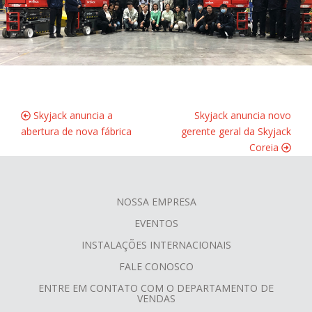
Skyjack anuncia a
Skyjack anuncia novo
abertura de nova fábrica
gerente geral da Skyjack
Coreia
NOSSA EMPRESA
FOOTER
EVENTOS
MENU
INSTALAÇÕES INTERNACIONAIS
FALE CONOSCO
ENTRE EM CONTATO COM O DEPARTAMENTO DE
VENDAS